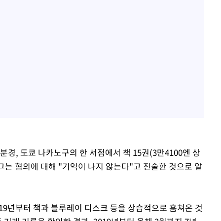
5분경, 도쿄 나카노구의 한 서점에서 책 15권(3만4100엔 상
 그는 혐의에 대해 "기억이 나지 않는다"고 진술한 것으로 알
019년부터 책과 블루레이 디스크 등을 상습적으로 훔쳐온 것