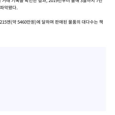
 거래 기록을 확인한 결과, 2019년부터 올해 3월까지 7년
 파악됐다.
215엔(약 5460만원)에 달하며 판매된 물품의 대다수는 책