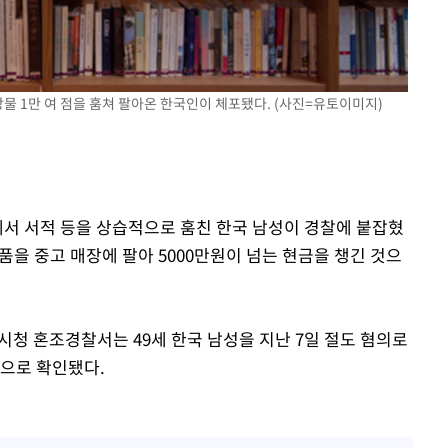
상물 1만 여 점을 훔쳐 팔아온 한국인이 체포됐다. (사진=유토이미지)
에서 서적 등을 상습적으로 훔친 한국 남성이 경찰에 붙잡혔
 물품을 중고 매장에 팔아 5000만원이 넘는 현금을 챙긴 것으
시청 혼조경찰서는 49세 한국 남성을 지난 7일 절도 혐의로
것으로 확인됐다.