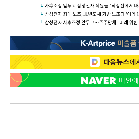
사후조정 앞두고 삼성전자 직원들 "적정선에서 마
삼성전자 최대 노조, 非반도체 기반 노조의 '이익 
삼성전자 사후조정 앞두고…주주단체 "미래 위한 