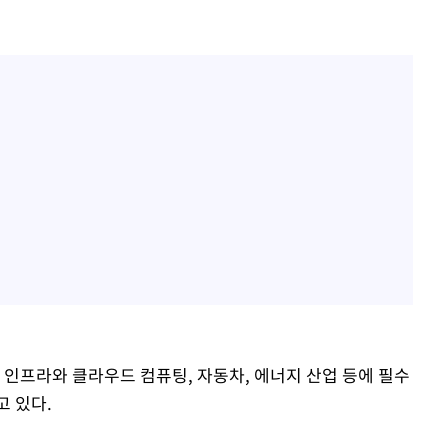
제 대응"
쳐
기소
수…이병태
) 인프라와 클라우드 컴퓨팅, 자동차, 에너지 산업 등에 필수
고 있다.