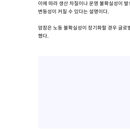
이에 따라 생산 차질이나 운영 불확실성이 발
변동성이 커질 수 있다는 설명이다.
암참은 노동 불확실성이 장기화할 경우 글로
했다.