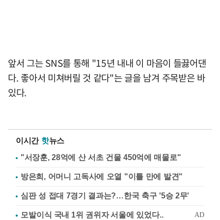
앞서 그는 SNS를 통해 "15년 내내 이 마음이 들끓어댄
다. 좋아서 미쳐버릴 것 같다"는 글을 남겨 주목받은 바
있다.
이시간
핫
뉴스
"서장훈, 28억에 산 서초 건물 450억에 매물로"
방은희, 어머니 고독사에 오열 "이틀 만에 발견"
심판 성 접대 7경기 결과는?…한국 축구 '5승 2무'