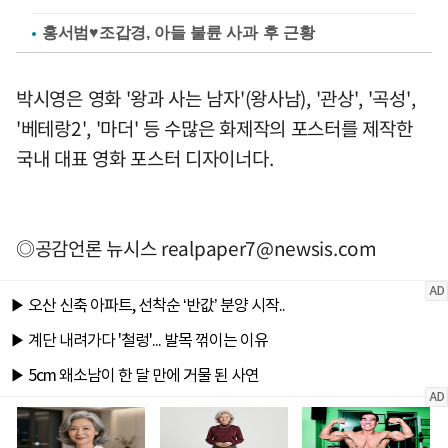
홍서범♥조갑경, 아들 불륜 사과 후 근황
박시영은 영화 '왕과 사는 남자'(왕사남), '관상', '곡성',
'베테랑2', '마더' 등 수많은 화제작의 포스터를 제작한
국내 대표 영화 포스터 디자이너다.
◎공감언론 뉴시스
realpaper7@newsis.com