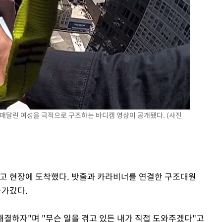
 매달린 여성을 극적으로 구조하는 바디캠 영상이 공개됐다. (사진
들고 현장에 도착했다. 밧줄과 카라비너를 연결한 구조대원
다가갔다.
해결하자"며 "무슨 일을 겪고 있든 내가 직접 도와주겠다"고