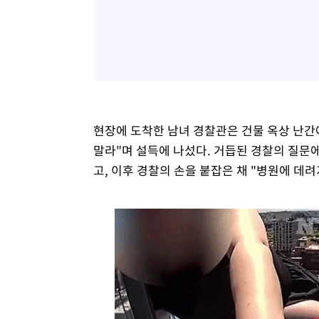
현장에 도착한 남녀 경찰관은 건물 옥상 난간에
말라"며 설득에 나섰다. 거듭된 경찰의 질문
고, 이후 경찰의 손을 붙잡은 채 "병원에 데려