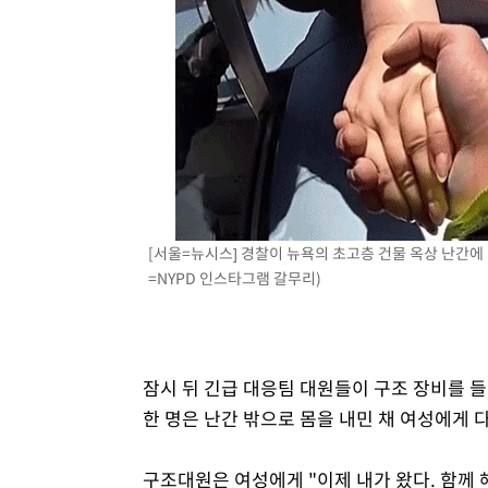
[서울=뉴시스] 경찰이 뉴욕의 초고층 건물 옥상 난간에
=NYPD 인스타그램 갈무리)
잠시 뒤 긴급 대응팀 대원들이 구조 장비를 
한 명은 난간 밖으로 몸을 내민 채 여성에게 
구조대원은 여성에게 "이제 내가 왔다. 함께 