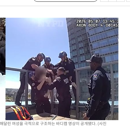
에서 두차
0일 후 발
 절차 개시
액
 사망
 CDC
 압수수색
위 등 9곳
출발
 매달린 여성을 극적으로 구조하는 바디캠 영상이 공개됐다. (사진