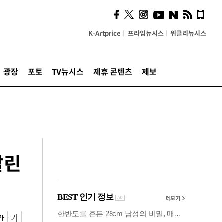
시, 스마트폰 액세서리에
NFC 더했다
K-Artprice
프라임뉴시스
위클리뉴시스
광장
포토
TV뉴시스
제휴 콘텐츠
제보
살린