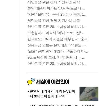
천안 택배기사의 '매의 눈', 할머
니 보이스피싱 피해 막아