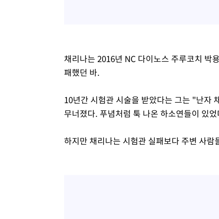
채리나는 2016년 NC 다이노스 주루코치 박
패했던 바.
10년간 시험관 시술을 받았다는 그는 "난자
무너졌다. 푸념처럼 툭 나온 하소연들이 있었
하지만 채리나는 시험관 실패보다 주변 사람들