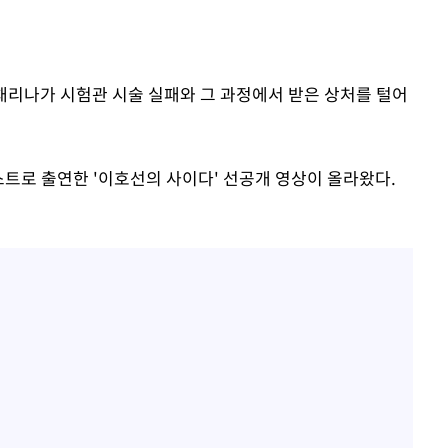
 교수…이
절차 개시
25.3%↑
 채리나가 시험관 시술 실패와 그 과정에서 받은 상처를 털어
게스트로 출연한 '이호선의 사이다' 선공개 영상이 올라왔다.