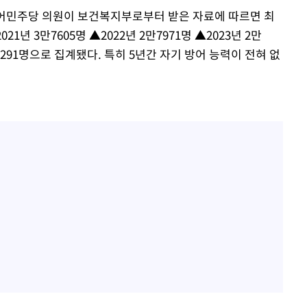
불어민주당 의원이 보건복지부로부터 받은 자료에 따르면 최
1년 3만7605명 ▲2022년 2만7971명 ▲2023년 2만
2만3291명으로 집계됐다. 특히 5년간 자기 방어 능력이 전혀 없