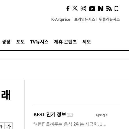
시, 스마트폰 액세서리에
NFC 더했다
K-Artprice
프라임뉴시스
위클리뉴시스
광장
포토
TV뉴시스
제휴 콘텐츠
제보
미래