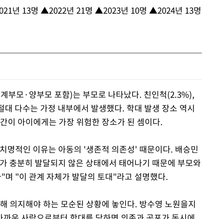
년 13명 ▲2022년 21명 ▲2023년 10명 ▲2024년 13명
(계부모·양부모 포함)는 부모로 나타났다. 친인척(2.3%),
 절대 다수는 가정 내부에서 발생했다. 학대 발생 장소 역시
 공간이 아이에게는 가장 위험한 장소가 된 셈이다.
 치명적인 이유는 아동의 '생존적 의존성' 때문이다. 배승민
뇌가 충분히 발달되지 않은 상태에서 태어나기 때문에 부모와
며 "이 관계 자체가 발달의 토대"라고 설명했다.
위해 의지해야 하는 모순된 상황에 놓인다. 방수영 노원을지
까운 사람으로부터 학대를 당하면 의존과 공포가 동시에