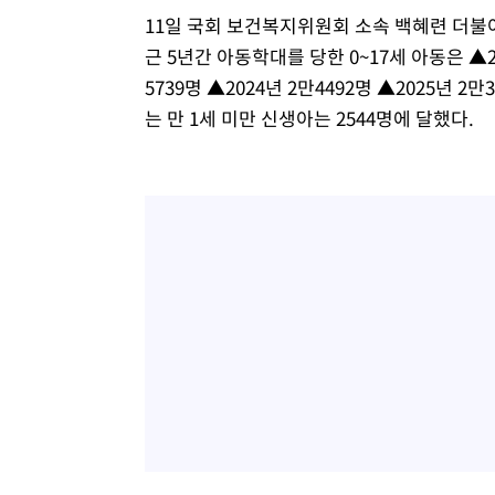
11일 국회 보건복지위원회 소속 백혜련 더
근 5년간 아동학대를 당한 0~17세 아동은 ▲202
5739명 ▲2024년 2만4492명 ▲2025년 
는 만 1세 미만 신생아는 2544명에 달했다.