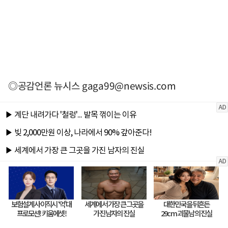
◎공감언론 뉴시스
gaga99@newsis.com