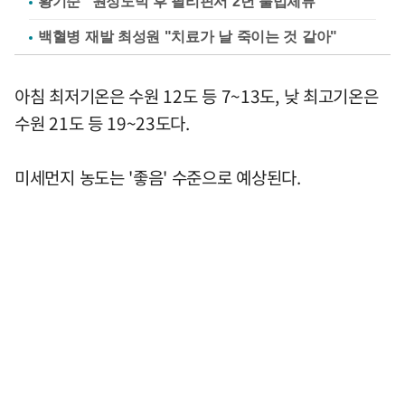
황기순 "원정도박 후 필리핀서 2년 불법체류"
백혈병 재발 최성원 "치료가 날 죽이는 것 같아"
아침 최저기온은 수원 12도 등 7~13도, 낮 최고기온은
수원 21도 등 19~23도다.
미세먼지 농도는 '좋음' 수준으로 예상된다.