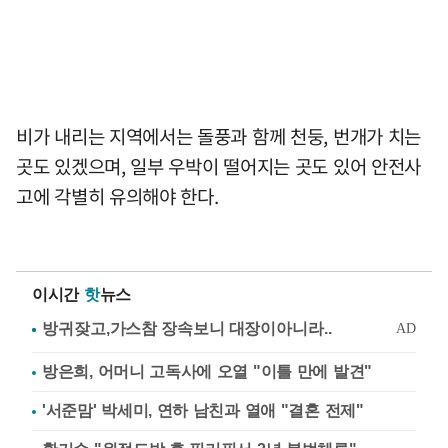
비가 내리는 지역에서는 돌풍과 함께 천둥, 번개가 치는
곳도 있겠으며, 일부 우박이 떨어지는 곳도 있어 안전사
고에 각별히 유의해야 한다.
이시간
핫
뉴스
방은희, 어머니 고독사에 오열 "이틀 만에 발견"
'서준맘' 박세미, 연하 남친과 열애 "결혼 전제"