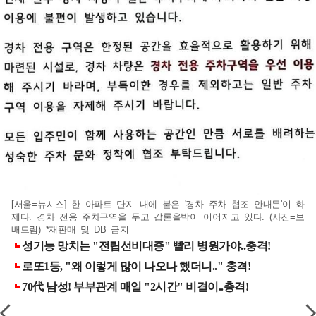
[서울=뉴시스] 한 아파트 단지 내에 붙은 '경차 주차 협조 안내문'이 화
제다. 경차 전용 주차구역을 두고 갑론을박이 이어지고 있다. (사진=보
배드림) *재판매 및 DB 금지