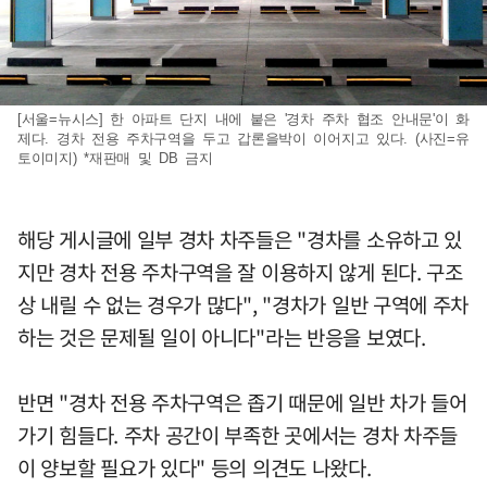
[서울=뉴시스] 한 아파트 단지 내에 붙은 '경차 주차 협조 안내문'이 화
제다. 경차 전용 주차구역을 두고 갑론을박이 이어지고 있다. (사진=유
토이미지) *재판매 및 DB 금지
해당 게시글에 일부 경차 차주들은 "경차를 소유하고 있
지만 경차 전용 주차구역을 잘 이용하지 않게 된다. 구조
상 내릴 수 없는 경우가 많다", "경차가 일반 구역에 주차
하는 것은 문제될 일이 아니다"라는 반응을 보였다.
반면 "경차 전용 주차구역은 좁기 때문에 일반 차가 들어
가기 힘들다. 주차 공간이 부족한 곳에서는 경차 차주들
이 양보할 필요가 있다" 등의 의견도 나왔다.