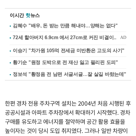
이시간
핫
뉴스
김혜수 "배우, 돈 받는 만큼 해내야…양해는 없다"
이승기 "차가원 105억 전세금 미반환은 고도의 사기"
황기순 "원정 도박으로 전 재산 잃고 필리핀 도피"
정보석 "황정음 전 남편 서글서글…잘 살길 바랐는데"
한편 경차 전용 주차구역 설치는 2004년 처음 시행된 후
공공시설과 아파트 주차장에서 확대하기 시작했다. 경차
구매를 유도하고 에너지를 절약하며 공간 활용 효율을
높이자는 것이 당시 도입 취지였다. 그러나 일반 차량이