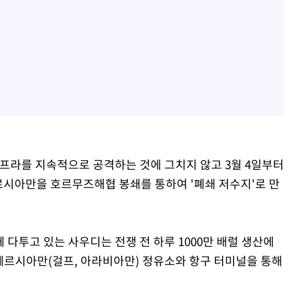
인프라를 지속적으로 공격하는 것에 그치지 않고 3월 4일부터
페르시아만을 호르무즈해협 봉쇄를 통하여 '폐쇄 저수지'로 만
다투고 있는 사우디는 전쟁 전 하루 1000만 배럴 생산에
 페르시아만(걸프, 아라비아만) 정유소와 항구 터미널을 통해