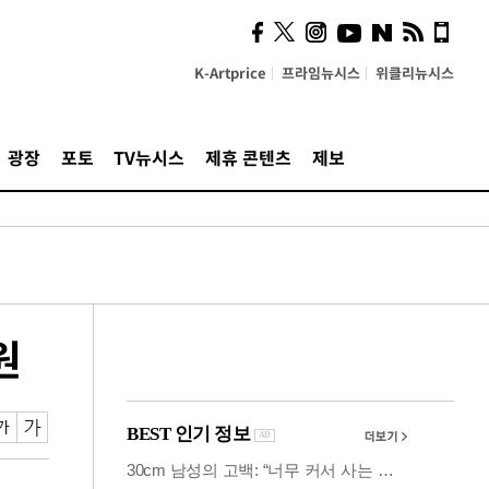
시, 스마트폰 액세서리에
NFC 더했다
K-Artprice
프라임뉴시스
위클리뉴시스
광장
포토
TV뉴시스
제휴 콘텐츠
제보
원