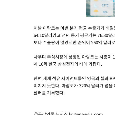
이날 아람코는 이번 분기 평균 수출가가 배럴당
64.10달러였고 전년 동기 평균가는 76.30
보다 수출량이 많았지만 순익이 260억 달러로 
사우디 주식시장에 상장된 아람코는 시총이 1조
계 10위 한국 삼성전자의 배에 가깝다.
한편 세계 석유 자이언트들인 영국의 셸과 B
미치지 못한다. 아람코가 320억 달러가 넘을 때
달러를 기록했다.
◎공감언론 뉴시스
kjy@newsis.com