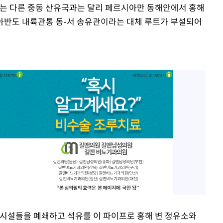
 다른 중동 산유국과는 달리 페르시아만 동해안에서 홍해
아반도 내륙관통 동-서 송유관이라는 대체 루트가 부설되어
 시설들을 폐쇄하고 석유를 이 파이프로 홍해 변 정유소와