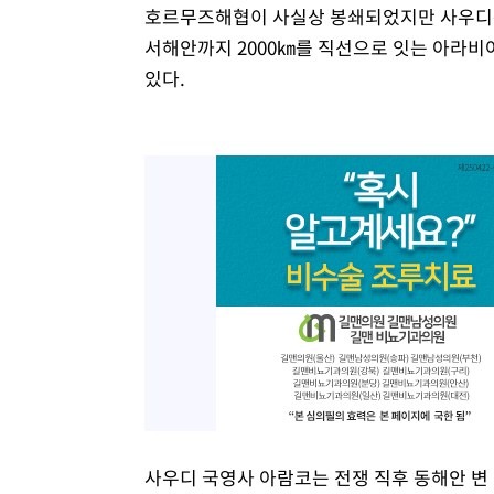
호르무즈해협이 사실상 봉쇄되었지만 사우디는
서해안까지 2000㎞를 직선으로 잇는 아라비
있다.
사우디 국영사 아람코는 전쟁 직후 동해안 변