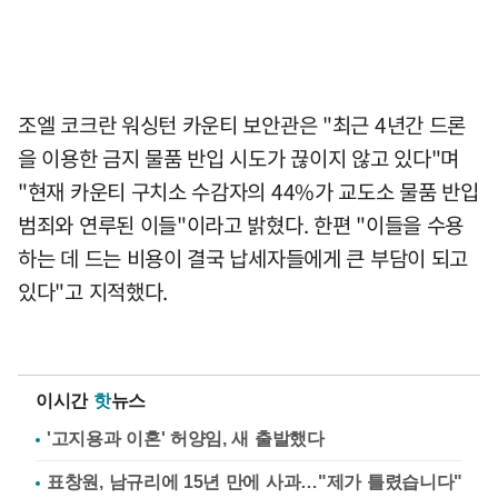
조엘 코크란 워싱턴 카운티 보안관은 "최근 4년간 드론
을 이용한 금지 물품 반입 시도가 끊이지 않고 있다"며
"현재 카운티 구치소 수감자의 44%가 교도소 물품 반입
범죄와 연루된 이들"이라고 밝혔다. 한편 "이들을 수용
하는 데 드는 비용이 결국 납세자들에게 큰 부담이 되고
있다"고 지적했다.
이시간
핫
뉴스
'고지용과 이혼' 허양임, 새 출발했다
표창원, 남규리에 15년 만에 사과…"제가 틀렸습니다"