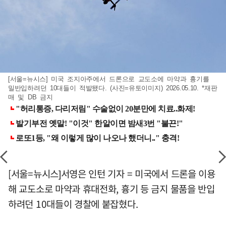
[서울=뉴시스] 미국 조지아주에서 드론으로 교도소에 마약과 흉기를
밀반입하려던 10대들이 적발됐다. (사진=유토이미지) 2026.05.10. *재판
매 및 DB 금지
[서울=뉴시스]서영은 인턴 기자 = 미국에서 드론을 이용
해 교도소로 마약과 휴대전화, 흉기 등 금지 물품을 반입
하려던 10대들이 경찰에 붙잡혔다.