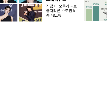
집값 더 오를라…보
금자리론 수도권 비
중 48.1%