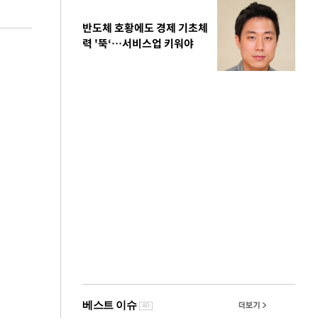
반도체 호황에도 경제 기초체
력 '뚝‘…서비스업 키워야