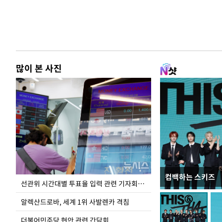
많이 본 사진
컴백하는 스키즈
주유소 기름값 12
선관위 시간대별 투표율 입력 관련 기자회견하는 주진우 의원
알렉산드로바, 세계 1위 사발렌카 격침
더불어민주당 현안 관련 간담회