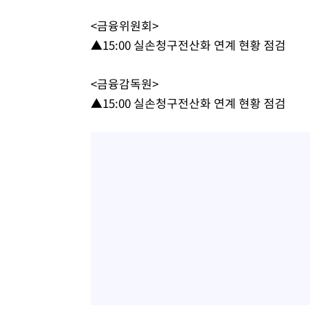
<금융위원회>
▲15:00 실손청구전산화 연계 현황 점검
<금융감독원>
▲15:00 실손청구전산화 연계 현황 점검