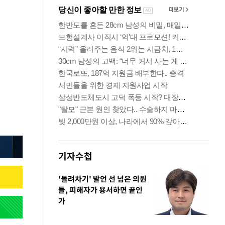
기자수첩
'돌려차기' 발언 선 넘은 의원
들, 피해자가 용서하면 끝인
가