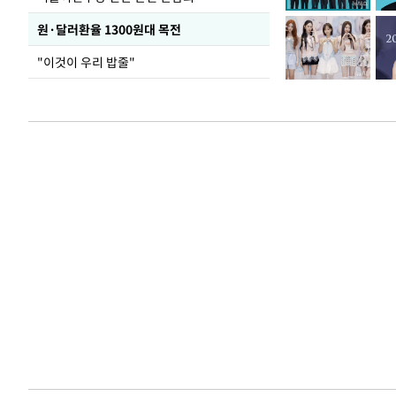
원·달러환율 1300원대 목전
"이것이 우리 밥줄"