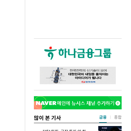
많이 본 기사
금융
종합