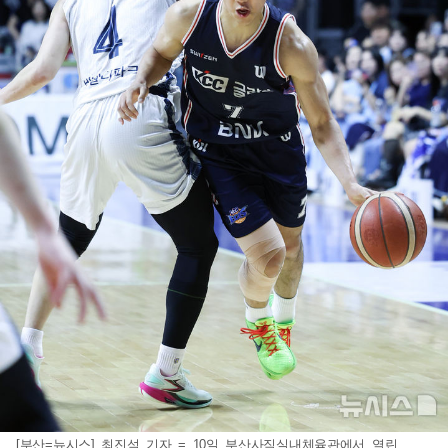
[부산=뉴시스] 최진석 기자 = 10일 부산사직실내체육관에서 열린