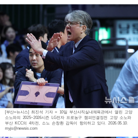
[부산=뉴시스] 최진석 기자 = 10일 부산사직실내체육관에서 열린 고양
소노와의 2025~2026시즌 LG전자 프로농구 챔피언결정전 고양 소노와
부산 KCC의 4차전, 소노 손창환 감독이 항의하고 있다. 2026.05.10.
myjs@newsis.com