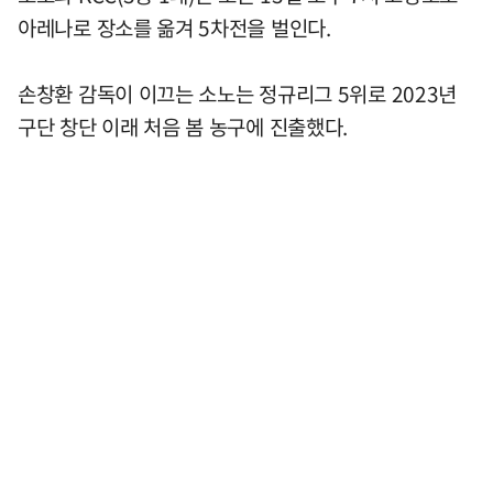
아레나로 장소를 옮겨 5차전을 벌인다.
손창환 감독이 이끄는 소노는 정규리그 5위로 2023년
구단 창단 이래 처음 봄 농구에 진출했다.