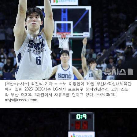
[부산=뉴시스] 최진석 기자 = 소노 이정현이 10일 부산사직실내체육관
에서 열린 2025~2026시즌 LG전자 프로농구 챔피언결정전 고양 소노
와 부산 KCC의 4차전에서 자유투를 던지고 있다. 2026.05.10.
myjs@newsis.com