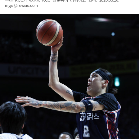
부산 KCC의 4차전, KCC 최준용이 리딩하고 있다. 2026.05.10.
myjs@newsis.com