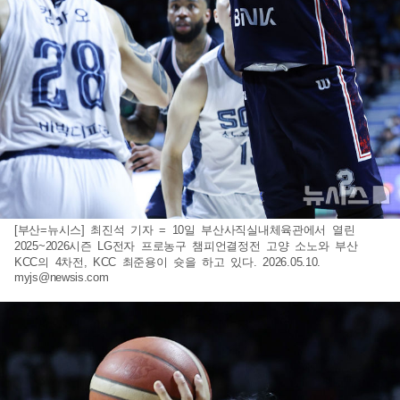
[부산=뉴시스] 최진석 기자 = 10일 부산사직실내체육관에서 열린
2025~2026시즌 LG전자 프로농구 챔피언결정전 고양 소노와 부산
KCC의 4차전, KCC 최준용이 슛을 하고 있다. 2026.05.10.
myjs@newsis.com