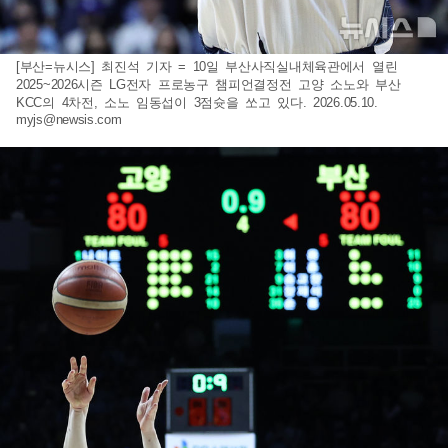
[부산=뉴시스] 최진석 기자 = 10일 부산사직실내체육관에서 열린
2025~2026시즌 LG전자 프로농구 챔피언결정전 고양 소노와 부산
KCC의 4차전, 소노 임동섭이 3점슛을 쏘고 있다. 2026.05.10.
myjs@newsis.com