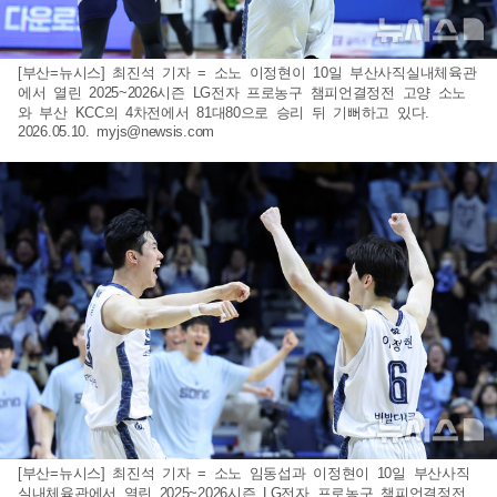
[부산=뉴시스] 최진석 기자 = 소노 이정현이 10일 부산사직실내체육관
에서 열린 2025~2026시즌 LG전자 프로농구 챔피언결정전 고양 소노
와 부산 KCC의 4차전에서 81대80으로 승리 뒤 기뻐하고 있다.
2026.05.10.
myjs@newsis.com
[부산=뉴시스] 최진석 기자 = 소노 임동섭과 이정현이 10일 부산사직
실내체육관에서 열린 2025~2026시즌 LG전자 프로농구 챔피언결정전