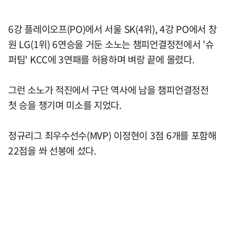
6강 플레이오프(PO)에서 서울 SK(4위), 4강 PO에서 창
원 LG(1위) 6연승을 거둔 소노는 챔피언결정전에서 '슈
퍼팀' KCC에 3연패를 허용하며 벼랑 끝에 몰렸다.
그런 소노가 적진에서 구단 역사에 남을 챔피언결정전
첫 승을 챙기며 미소를 지었다.
정규리그 최우수선수(MVP) 이정현이 3점 6개를 포함해
22점을 쏴 선봉에 섰다.