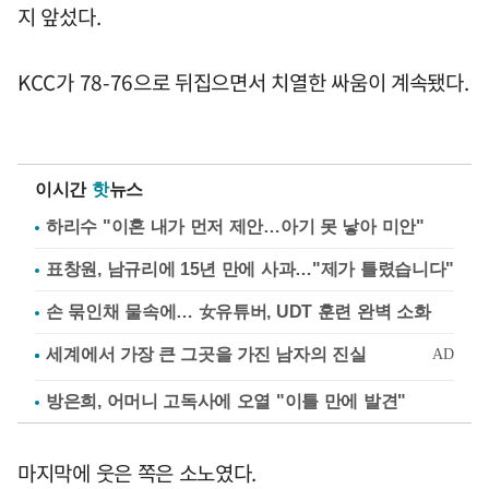
지 앞섰다.
KCC가 78-76으로 뒤집으면서 치열한 싸움이 계속됐다.
이시간
핫
뉴스
하리수 "이혼 내가 먼저 제안…아기 못 낳아 미안"
표창원, 남규리에 15년 만에 사과…"제가 틀렸습니다"
손 묶인채 물속에… 女유튜버, UDT 훈련 완벽 소화
방은희, 어머니 고독사에 오열 "이틀 만에 발견"
마지막에 웃은 쪽은 소노였다.