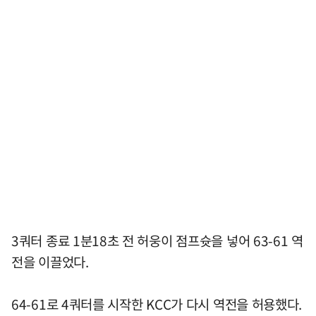
3쿼터 종료 1분18초 전 허웅이 점프슛을 넣어 63-61 역
전을 이끌었다.
64-61로 4쿼터를 시작한 KCC가 다시 역전을 허용했다.