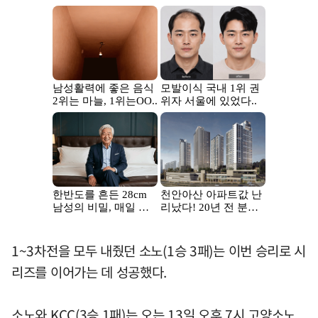
1~3차전을 모두 내줬던 소노(1승 3패)는 이번 승리로 시
리즈를 이어가는 데 성공했다.
소노와 KCC(3승 1패)는 오는 13일 오후 7시 고양소노