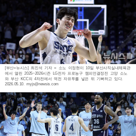
[부산=뉴시스] 최진석 기자 = 소노 이정현이 10일 부산사직실내체육관
에서 열린 2025~2026시즌 LG전자 프로농구 챔피언결정전 고양 소노
와 부산 KCC의 4차전에서 역전 자유투를 넣은 뒤 기뻐하고 있다.
2026.05.10.
myjs@newsis.com