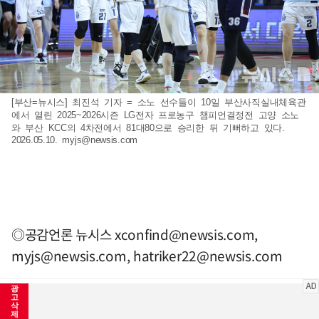
[부산=뉴시스] 최진석 기자 = 소노 선수들이 10일 부산사직실내체육관
에서 열린 2025~2026시즌 LG전자 프로농구 챔피언결정전 고양 소노
와 부산 KCC의 4차전에서 81대80으로 승리한 뒤 기뻐하고 있다.
2026.05.10.
myjs@newsis.com
◎공감언론 뉴시스
xconfind@newsis.com
,
myjs@newsis.com
,
hatriker22@newsis.com
광
고
삭
제