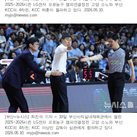
2025~2026시즌 LG전자 프로농구 챔피언결정전 고양 소노와 부산
KCC의 4차전, KCC 허훈이 돌파하고 있다. 2026.05.10.
myjs@newsis.com
[부산=뉴시스] 최진석 기자 = 10일 부산사직실내체육관에서 열린
2025~2026시즌 LG전자 프로농구 챔피언결정전 고양 소노와 부산
KCC의 4차전, KCC 이상민 감독이 심판에게 항의하고 있다.
2026.05.10.
myjs@newsis.com