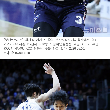
[부산=뉴시스] 최진석 기자 = 10일 부산사직실내체육관에서 열린
2025~2026시즌 LG전자 프로농구 챔피언결정전 고양 소노와 부산
KCC의 4차전, KCC 허웅이 슛을 하고 있다. 2026.05.10.
myjs@newsis.com