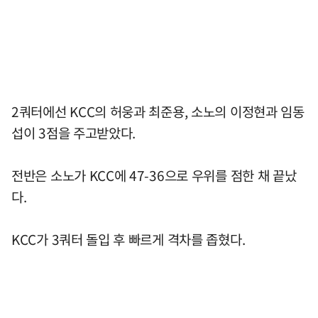
2쿼터에선 KCC의 허웅과 최준용, 소노의 이정현과 임동
섭이 3점을 주고받았다.
전반은 소노가 KCC에 47-36으로 우위를 점한 채 끝났
다.
KCC가 3쿼터 돌입 후 빠르게 격차를 좁혔다.