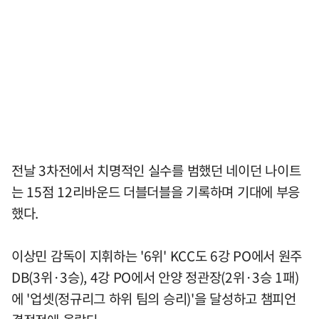
전날 3차전에서 치명적인 실수를 범했던 네이던 나이트
는 15점 12리바운드 더블더블을 기록하며 기대에 부응
했다.
이상민 감독이 지휘하는 '6위' KCC도 6강 PO에서 원주
DB(3위·3승), 4강 PO에서 안양 정관장(2위·3승 1패)
에 '업셋(정규리그 하위 팀의 승리)'을 달성하고 챔피언