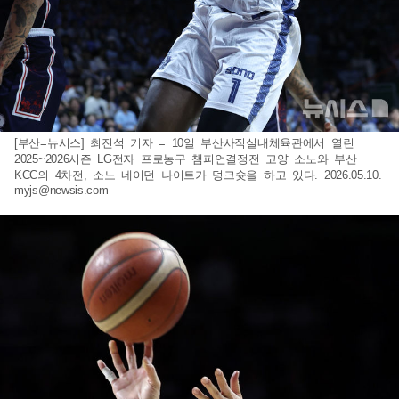
[부산=뉴시스] 최진석 기자 = 10일 부산사직실내체육관에서 열린
2025~2026시즌 LG전자 프로농구 챔피언결정전 고양 소노와 부산
KCC의 4차전, 소노 네이던 나이트가 덩크슛을 하고 있다. 2026.05.10.
myjs@newsis.com