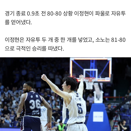
경기 종료 0.9초 전 80-80 상황 이정현이 파울로 자유투
를 얻어냈다.
이정현은 자유투 두 개 중 한 개를 넣었고, 소노는 81-80
으로 극적인 승리를 따냈다.