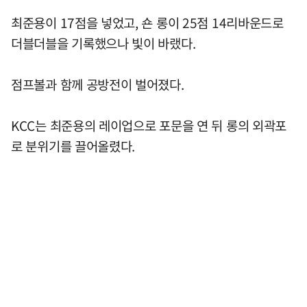
최준용이 17점을 넣었고, 숀 롱이 25점 14리바운드로
더블더블을 기록했으나 빛이 바랬다.
점프볼과 함께 공방전이 벌어졌다.
KCC는 최준용의 레이업으로 포문을 연 뒤 롱의 외곽포
로 분위기를 끌어올렸다.