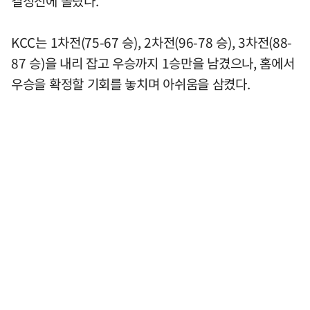
결정전에 올랐다.
KCC는 1차전(75-67 승), 2차전(96-78 승), 3차전(88-
87 승)을 내리 잡고 우승까지 1승만을 남겼으나, 홈에서
우승을 확정할 기회를 놓치며 아쉬움을 삼켰다.