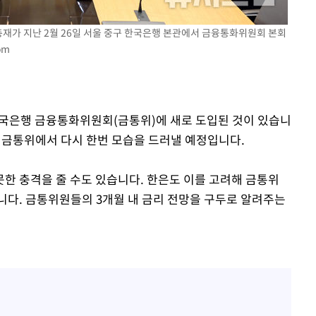
에서 두차
총재가 지난 2월 26일 서울 중구 한국은행 본관에서 금융통화위원회 본회
0일 후 발
om
 한국은행 금융통화위원회(금통위)에 새로 도입된 것이 있습니
정된 금통위에서 다시 한번 모습을 드러낼 예정입니다.
한 충격을 줄 수도 있습니다. 한은도 이를 고려해 금통위
니다. 금통위원들의 3개월 내 금리 전망을 구두로 알려주는