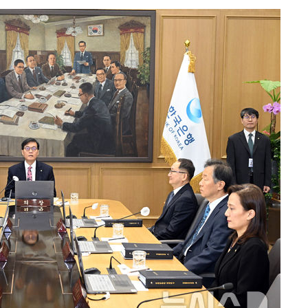
 절차 개시
액
 사망
 CDC
 압수수색
위 등 9곳
출발
개장
3명은 중