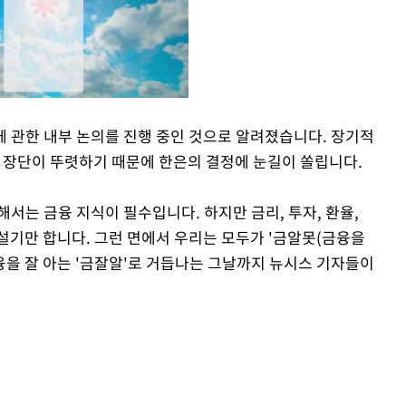
에 관한 내부 논의를 진행 중인 것으로 알려졌습니다. 장기적
은 장단이 뚜렷하기 때문에 한은의 결정에 눈길이 쏠립니다.
Mute
서는 금융 지식이 필수입니다. 하지만 금리, 투자, 환율,
설기만 합니다. 그런 면에서 우리는 모두가 '금알못(금융을
융을 잘 아는 '금잘알'로 거듭나는 그날까지 뉴시스 기자들이