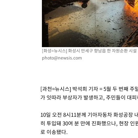
[화성=뉴시스] 화성시 만세구 향남읍 한 자원순환 시설 화
photo@newsis.com
[과천=뉴시스] 박석희 기자 = 5월 두 번째 
가 잇따라 부상자가 발생하고, 주민들이 대피
10일 오전 8시11분께 기아자동차 화성공장 
히 투입돼 30여 분 만에 진화했으나, 현장 
로 이송됐다.