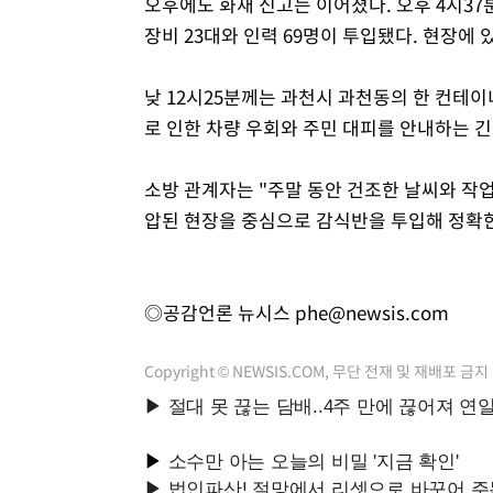
오후에도 화재 신고는 이어졌다. 오후 4시3
장비 23대와 인력 69명이 투입됐다. 현장에
낮 12시25분께는 과천시 과천동의 한 컨테이
로 인한 차량 우회와 주민 대피를 안내하는 
소방 관계자는 "주말 동안 건조한 날씨와 작업
압된 현장을 중심으로 감식반을 투입해 정확한
◎공감언론 뉴시스
phe@newsis.com
Copyright © NEWSIS.COM, 무단 전재 및 재배포 금지