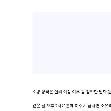
소방 당국은 설비 이상 여부 등 정확한 발화 
같은 날 오후 2시21분께 여주시 금사면 소유리