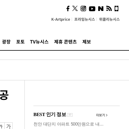
시, 스마트폰 액세서리에
NFC 더했다
K-Artprice
프라임뉴시스
위클리뉴시스
광장
포토
TV뉴시스
제휴 콘텐츠
제보
 공