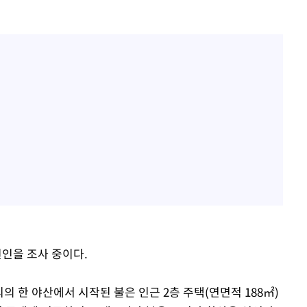
원인을 조사 중이다.
의 한 야산에서 시작된 불은 인근 2층 주택(연면적 188㎡)