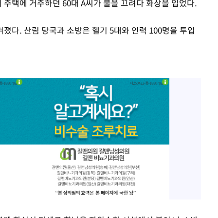
서 주택에 거주하던 60대 A씨가 불을 끄려다 화상을 입었다.
졌다. 산림 당국과 소방은 헬기 5대와 인력 100명을 투입