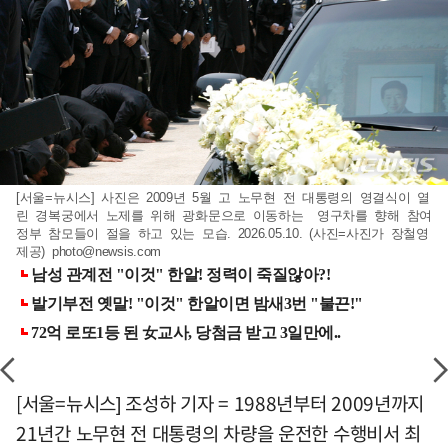
[서울=뉴시스] 사진은 2009년 5월 고 노무현 전 대통령의 영결식이 열
린 경복궁에서 노제를 위해 광화문으로 이동하는 영구차를 향해 참여
정부 참모들이 절을 하고 있는 모습. 2026.05.10. (사진=사진가 장철영
제공)
photo@newsis.com
[서울=뉴시스] 조성하 기자 = 1988년부터 2009년까지
21년간 노무현 전 대통령의 차량을 운전한 수행비서 최