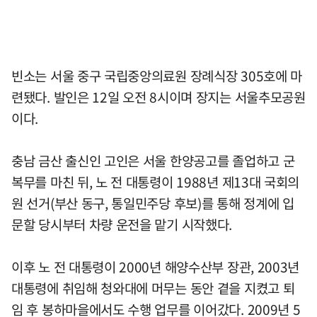
빈소는 서울 중구 국립중앙의료원 장례식장 305호에 마
련됐다. 발인은 12일 오전 8시이며 장지는 서울추모공원
이다.
충남 금산 출신인 고인은 서울 한양공고를 졸업하고 군
복무를 마친 뒤, 노 전 대통령이 1988년 제13대 국회의
원 선거(부산 동구, 통일민주당 후보)를 통해 정계에 입
문할 당시부터 차량 운전을 맡기 시작했다.
이후 노 전 대통령이 2000년 해양수산부 장관, 2003년
대통령에 취임해 청와대에 머무는 동안 곁을 지켰고 퇴
임 후 봉하마을에서도 수행 업무를 이어갔다. 2009년 5