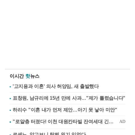
이시간
핫
뉴스
'고지용과 이혼' 의사 허양임, 새 출발했다
표창원, 남규리에 15년 만에 사과…"제가 틀렸습니다"
하리수 "이혼 내가 먼저 제안…아기 못 낳아 미안"
르센느, 알고보니 탈퇴 위기 있었다