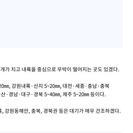
개가 치고 내륙을 중심으로 우박이 떨어지는 곳도 있겠다.
20㎜, 강원내륙·산지 5~20㎜, 대전·세종·충남·충북
울산·경남·대구·경북 5~40㎜, 제주 5~20㎜ 등이다.
, 강원동해안, 충북, 경북권 등은 대기가 매우 건조하겠다.