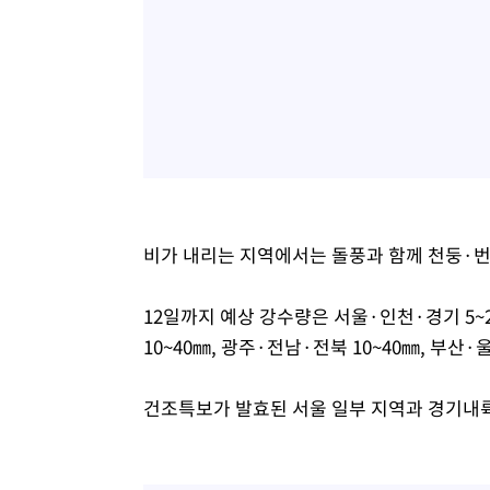
비가 내리는 지역에서는 돌풍과 함께 천둥·번
12일까지 예상 강수량은 서울·인천·경기 5~
10~40㎜, 광주·전남·전북 10~40㎜, 부산·
건조특보가 발효된 서울 일부 지역과 경기내륙