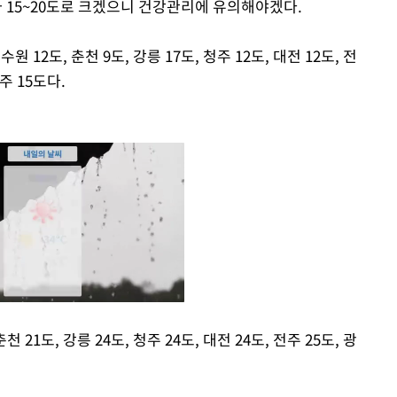
15~20도로 크겠으니 건강관리에 유의해야겠다.
원 12도, 춘천 9도, 강릉 17도, 청주 12도, 대전 12도, 전
제주 15도다.
천 21도, 강릉 24도, 청주 24도, 대전 24도, 전주 25도, 광
Mute