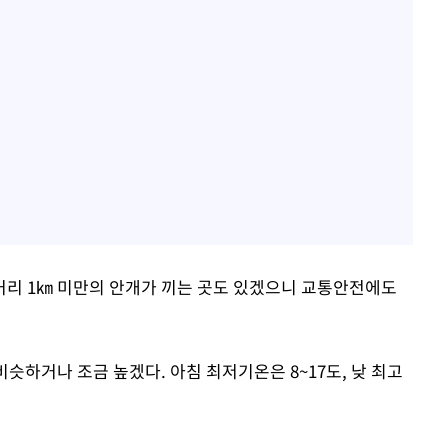
거리 1㎞ 미만의 안개가 끼는 곳도 있겠으니 교통안전에도
과 비슷하거나 조금 높겠다. 아침 최저기온은 8~17도, 낮 최고