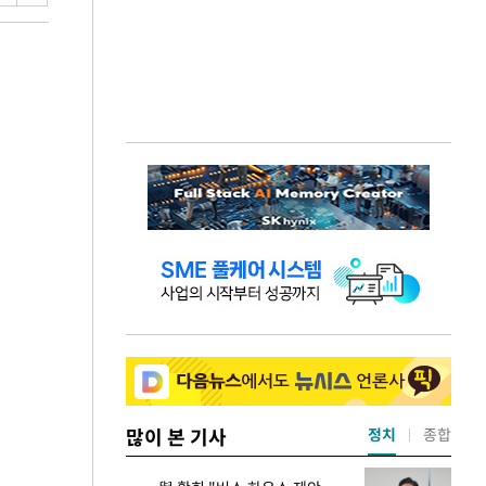
많이 본 기사
정치
종합