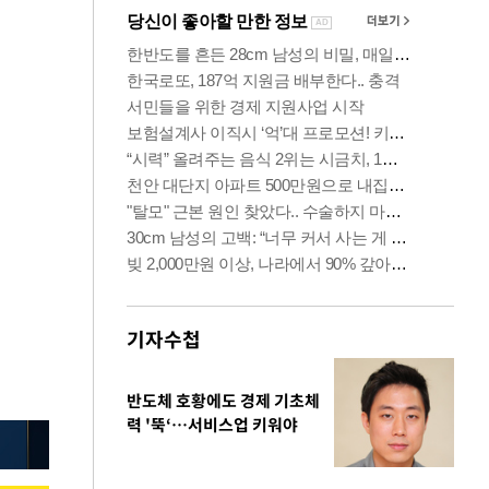
기자수첩
반도체 호황에도 경제 기초체
력 '뚝‘…서비스업 키워야