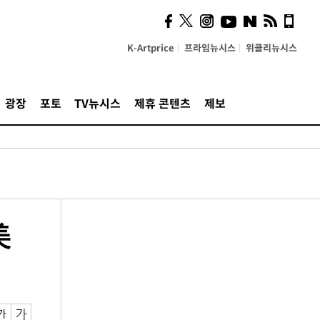
K-Artprice
프라임뉴시스
위클리뉴시스
광장
포토
TV뉴시스
제휴 콘텐츠
제보
美