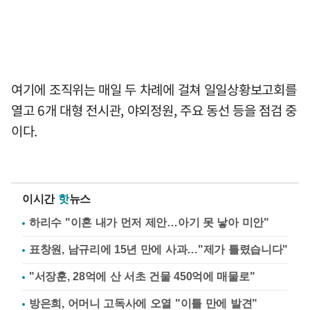
여기에 조직위는 매일 두 차례에 걸쳐 일일상황보고회를
열고 6개 대형 전시관, 야외정원, 주요 동선 등을 점검 중
이다.
이시간
핫
뉴스
하리수 "이혼 내가 먼저 제안…아기 못 낳아 미안"
표창원, 남규리에 15년 만에 사과…"제가 틀렸습니다"
"서장훈, 28억에 산 서초 건물 450억에 매물로"
방은희, 어머니 고독사에 오열 "이틀 만에 발견"