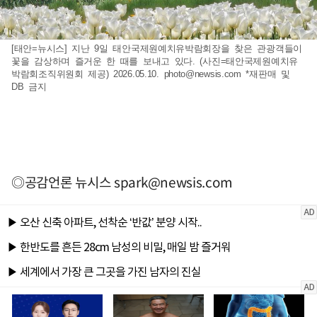
[태안=뉴시스] 지난 9일 태안국제원예치유박람회장을 찾은 관광객들이
꽃을 감상하며 즐거운 한 때를 보내고 있다. (사진=태안국제원예치유
박람회조직위원회 제공) 2026.05.10.
photo@newsis.com
*재판매 및
DB 금지
◎공감언론 뉴시스
spark@newsis.com