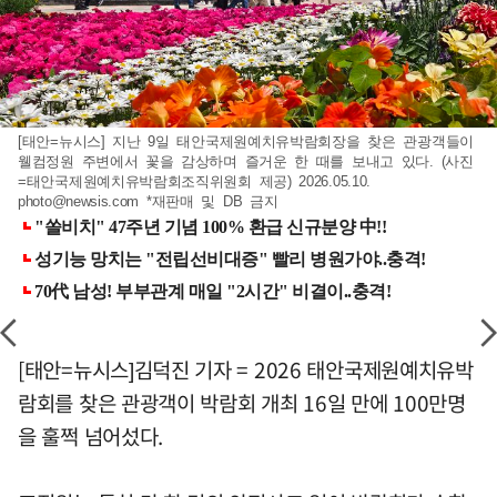
[태안=뉴시스] 지난 9일 태안국제원예치유박람회장을 찾은 관광객들이
웰컴정원 주변에서 꽃을 감상하며 즐거운 한 때를 보내고 있다. (사진
=태안국제원예치유박람회조직위원회 제공) 2026.05.10.
photo@newsis.com
*재판매 및 DB 금지
[태안=뉴시스]김덕진 기자 = 2026 태안국제원예치유박
람회를 찾은 관광객이 박람회 개최 16일 만에 100만명
을 훌쩍 넘어섰다.