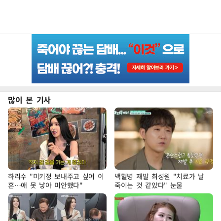
많이 본 기사
하리수 "미키정 보내주고 싶어 이
백혈병 재발 최성원 "치료가 날
혼…애 못 낳아 미안했다"
죽이는 것 같았다" 눈물