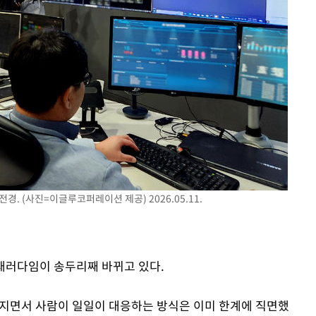
. (사진=이글루코퍼레이션 제공) 2026.05.11.
 패러다임이 송두리째 바뀌고 있다.
해지면서 사람이 일일이 대응하는 방식은 이미 한계에 직면했