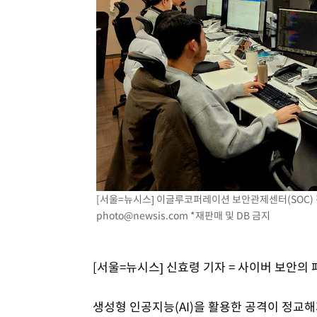
[서울=뉴시스] 이글루코퍼레이션 보안관제센터(SOC) 전경
photo@newsis.com
*재판매 및 DB 금지
[서울=뉴시스] 신효령 기자 = 사이버 보안의
생성형 인공지능(AI)을 활용한 공격이 정교