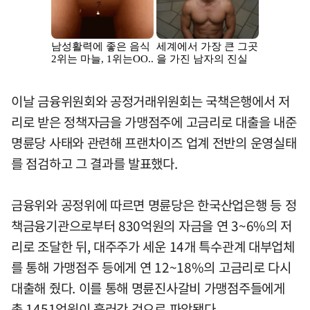
이날 금융위원회와 공정거래위원회는 국책은행에서 저
리로 받은 정책자금을 가맹점주에 고금리로 대출을 내준
명륜당 사태와 관련해 프랜차이즈 업계 전반의 운영실태
를 점검하고 그 결과를 발표했다.
금융위와 공정위에 따르면 명륜당은 한국산업은행 등 정
책금융기관으로부터 830억원의 자금을 연 3~6%의 저
리로 조달한 뒤, 대주주가 세운 14개 특수관계 대부업체
를 통해 가맹점주 등에게 연 12~18%의 고금리로 다시
대출해 줬다. 이를 통해 명륜진사갈비 가맹점주들에게
총 1451억원이 흘러간 것으로 파악됐다.