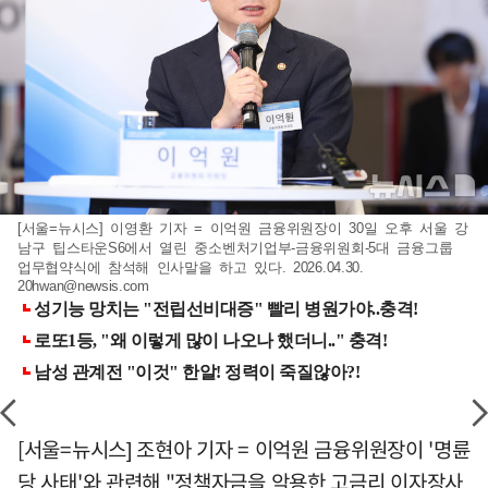
[서울=뉴시스] 이영환 기자 = 이억원 금융위원장이 30일 오후 서울 강
남구 팁스타운S6에서 열린 중소벤처기업부-금융위원회-5대 금융그룹
업무협약식에 참석해 인사말을 하고 있다. 2026.04.30.
20hwan@newsis.com
[서울=뉴시스] 조현아 기자 = 이억원 금융위원장이 '명륜
당 사태'와 관련해 "정책자금을 악용한 고금리 이자장사