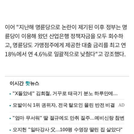
이어 "지난해 명륜당으로 논란이 제기된 이후 정부는 명
륜당이 이용해 왔던 산업은행 정책자금을 모두 회수하
고, 명륜당도 가맹점주에게 제공한 대출 금리를 최고 연
18%에서 연 4.6%로 일괄적으로 낮췄다"고 강조했다.
이시간
핫
뉴스
"X돌았네" 김희철, 거꾸로 태극기 분노 하루만에…
"엄마 무서워" 딸 절규에도 만취 질주…예비신랑 참변
오지헌 "일타강사 父…100평 수영장 딸린 집 살았다"