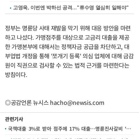
고영욱, 이번엔 박하선 공격…"류수영 열심히 일해야"
정부는 명륜당 사태 재발을 막기 위해 대응 방안을 마련
하고 나섰다. 가맹점주를 대상으로 고금리 대출을 제공
한 가맹본부에 대해서는 정책자금 공급을 차단하고, 대
부업법 개정을 통해 '쪼개기 등록' 의심 업체에 대해 금감
원이 직권으로 검사할 수 있는 법적 근거를 마련한다는
방침이다.
◎공감언론 뉴시스
hacho@newsis.com
관련기사
국책대출 3%로 받아 점주에 17% 대출…명륜진사갈비 '돈놀이' 제재 착수