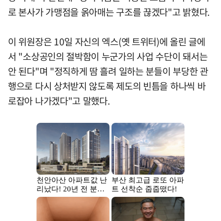
로 본사가 가맹점을 옭아매는 구조를 끊겠다"고 밝혔다.
이 위원장은 10일 자신의 엑스(옛 트위터)에 올린 글에
서 "소상공인의 절박함이 누군가의 사업 수단이 돼서는
안 된다"며 "정직하게 땀 흘려 일하는 분들이 부당한 관
행으로 다시 상처받지 않도록 제도의 빈틈을 하나씩 바
로잡아 나가겠다"고 말했다.