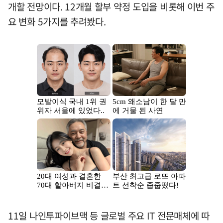
개할 전망이다. 12개월 할부 약정 도입을 비롯해 이번 주
요 변화 5가지를 추려봤다.
11일 나인투파이브맥 등 글로벌 주요 IT 전문매체에 따