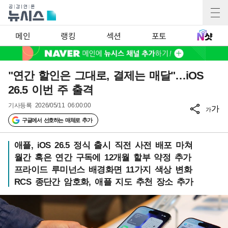
메인
랭킹
섹션
포토
"연간 할인은 그대로, 결제는 매달"…iOS
26.5 이번 주 출격
기사등록
2026/05/11 06:00:00
가
가
구글에서 선호하는 매체로 추가
애플, iOS 26.5 정식 출시 직전 사전 배포 마쳐
월간 혹은 연간 구독에 12개월 할부 약정 추가
프라이드 루미넌스 배경화면 11가지 색상 변화
RCS 종단간 암호화, 애플 지도 추천 장소 추가