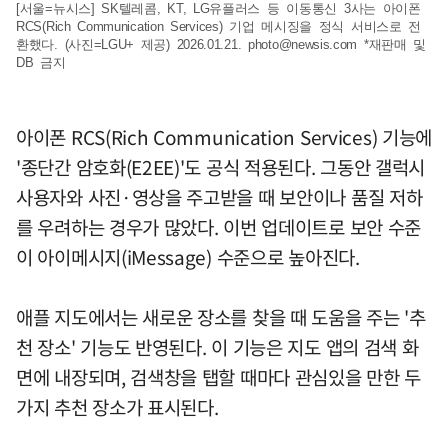
[서울=뉴시스] SK텔레콤, KT, LG유플러스 등 이동통신 3사는 아이폰
RCS(Rich Communication Services) 기업 메시징을 정식 서비스로 전
환했다. (사진=LGU+ 제공) 2026.01.21.
photo@newsis.com
*재판매 및
DB 금지
아이폰 RCS(Rich Communication Services) 기능에
'종단간 암호화(E2EE)'도 공식 적용된다. 그동안 갤럭시
사용자와 사진·영상을 주고받을 때 보안이나 품질 저하
를 우려하는 경우가 많았다. 이번 업데이트로 보안 수준
이 아이메시지(iMessage) 수준으로 높아진다.
애플 지도에서는 새로운 장소를 찾을 때 도움을 주는 '추
천 장소' 기능도 반영된다. 이 기능은 지도 앱의 검색 화
면에 내장되며, 검색창을 탭할 때마다 관심있을 만한 두
가지 추천 장소가 표시된다.