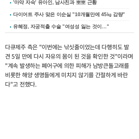
'마약 자숙' 유아인, 남사친과 뽀뽀 근황
다이어트 주사 맞은 이순실 "10개월만에 45㎏ 감량"
유혜정, 자궁적출 수술 "여성성 잃는 것이…"
다큐제주 측은 "이번에는 낚싯줄이었는데 다행히도 발
견 5일 만에 다시 자유의 몸이 된 것을 확인한 것"이라며
"계속 발생하는 폐어구에 의한 피해가 남방큰돌고래를
비롯한 해양 생명들에게 미치지 않기를 간절하게 바란
다"고 전했다.