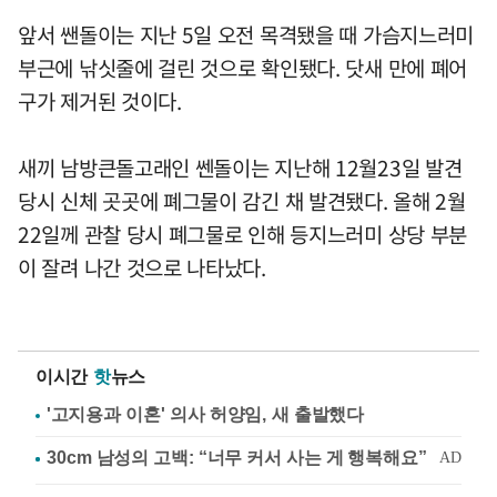
앞서 쌘돌이는 지난 5일 오전 목격됐을 때 가슴지느러미
부근에 낚싯줄에 걸린 것으로 확인됐다. 닷새 만에 폐어
구가 제거된 것이다.
새끼 남방큰돌고래인 쎈돌이는 지난해 12월23일 발견
당시 신체 곳곳에 폐그물이 감긴 채 발견됐다. 올해 2월
22일께 관찰 당시 폐그물로 인해 등지느러미 상당 부분
이 잘려 나간 것으로 나타났다.
이시간
핫
뉴스
'고지용과 이혼' 의사 허양임, 새 출발했다