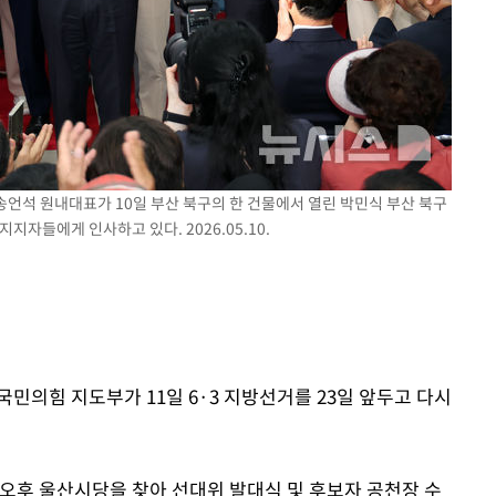
착
 격파
다"
 송언석 원내대표가 10일 부산 북구의 한 건물에서 열린 박민식 부산 북구
지자들에게 인사하고 있다. 2026.05.10.
 국민의힘 지도부가 11일 6·3 지방선거를 23일 앞두고 다시
 오후 울산시당을 찾아 선대위 발대식 및 후보자 공천장 수