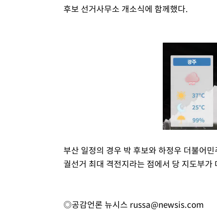
후보 선거사무소 개소식에 함께했다.
부산 일정의 경우 박 후보와 하정우 더불어민
궐선거 최대 격전지라는 점에서 당 지도부가 
◎공감언론 뉴시스
russa@newsis.com