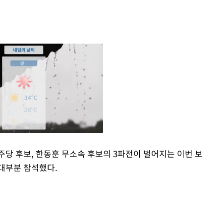
주당 후보, 한동훈 무소속 후보의 3파전이 벌어지는 이번 보
대부분 참석했다.
Mute