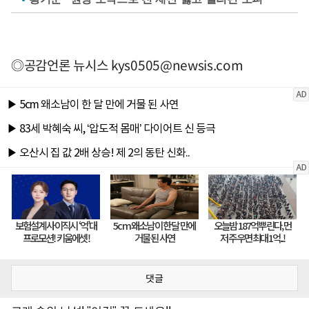
◎공감언론 뉴시스
kys0505@newsis.com
댓글