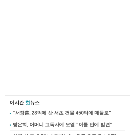
이시간
핫
뉴스
"서장훈, 28억에 산 서초 건물 450억에 매물로"
방은희, 어머니 고독사에 오열 "이틀 만에 발견"