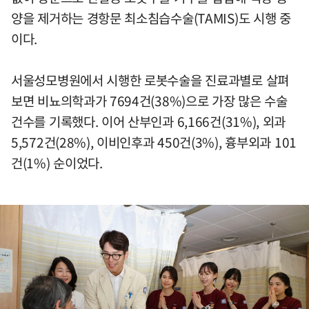
양을 제거하는 경항문 최소침습수술(TAMIS)도 시행 중
이다.
서울성모병원에서 시행한 로봇수술을 진료과별로 살펴
보면 비뇨의학과가 7694건(38%)으로 가장 많은 수술
건수를 기록했다. 이어 산부인과 6,166건(31%), 외과
5,572건(28%), 이비인후과 450건(3%), 흉부외과 101
건(1%) 순이었다.