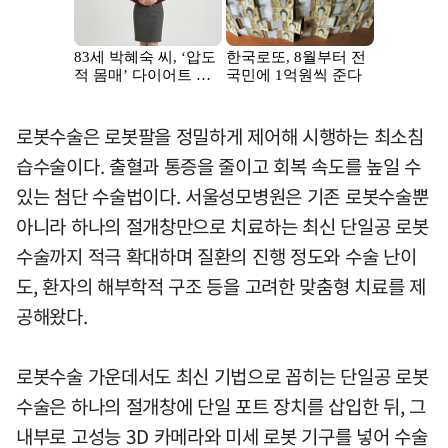
로봇수술은 로봇팔을 정밀하게 제어해 시행하는 최소침
습수술이다. 출혈과 통증을 줄이고 회복 속도를 높일 수
있는 첨단 수술법이다. 서울성모병원은 기존 로봇수술뿐
아니라 하나의 절개창만으로 치료하는 최신 단일공 로봇
수술까지 적극 확대하며 질환의 진행 정도와 수술 난이
도, 환자의 해부학적 구조 등을 고려한 맞춤형 치료를 제
공해왔다.
로봇수술 가운데서도 최신 기법으로 꼽히는 단일공 로봇
수술은 하나의 절개창에 단일 포트 장치를 삽입한 뒤, 그
내부로 고성능 3D 카메라와 미세 로봇 기구를 넣어 수술