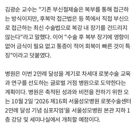
김광순 교수는 "기존 부신절제술은 복부를 통해 접근하
는 방식이지만, 후복막 접근법은 등 쪽에서 직접 부신으
로 접근하는 최신 수술법으로 복강 내 장기를 건드리지
않는다"라고 말했다. 이어 "수술 후 복부 장기에 영향이
없어 금식이 필요 없고 통증이 적어 회복이 빠른 것이 특
징"이라고 덧붙였다.
병원은 이번 2만례 달성을 계기로 차세대 로봇수술 교육
과 연구를 선도하는 글로벌 거점 병원으로 도약한다는
계획이다. 병원은 축적된 성과와 비전을 전하기 위한 오
는 10월 2일 '2026 제16회 서울성모병원 로봇수술센터
2만례 달성 기념 심포지엄'을 서울성모병원 본관 지하 1
층 강당 및 세미나실에서 개최할 예정이다.