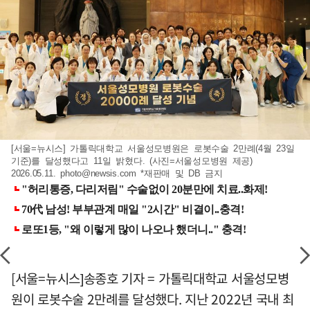
[서울=뉴시스] 가톨릭대학교 서울성모병원은 로봇수술 2만례(4월 23일
기준)를 달성했다고 11일 밝혔다. (사진=서울성모병원 제공)
2026.05.11.
photo@newsis.com
*재판매 및 DB 금지
[서울=뉴시스]송종호 기자 = 가톨릭대학교 서울성모병
원이 로봇수술 2만례를 달성했다. 지난 2022년 국내 최