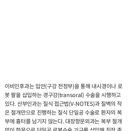
이비인후과는 입안(구강 전정부)을 통해 내시경이나 로
봇 팔을 삽입하는 경구강(transoral) 수술을 시행하고
있다. 산부인과는 질식 접근법(V-NOTES)과 질벽의 작
은 절개만으로 진행하는 질식 단일공 수술로 환자의 복
부에 흉터를 남기지 않는다. 대장항문외과는 복부 절개
없이 항문으로 단일공 로봇수술 기구를 삽입해 직장 종