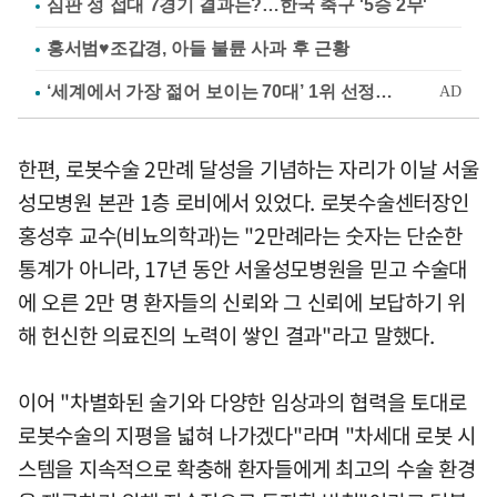
심판 성 접대 7경기 결과는?…한국 축구 '5승 2무'
홍서범♥조갑경, 아들 불륜 사과 후 근황
한편, 로봇수술 2만례 달성을 기념하는 자리가 이날 서울
성모병원 본관 1층 로비에서 있었다. 로봇수술센터장인
홍성후 교수(비뇨의학과)는 "2만례라는 숫자는 단순한
통계가 아니라, 17년 동안 서울성모병원을 믿고 수술대
에 오른 2만 명 환자들의 신뢰와 그 신뢰에 보답하기 위
해 헌신한 의료진의 노력이 쌓인 결과"라고 말했다.
이어 "차별화된 술기와 다양한 임상과의 협력을 토대로
로봇수술의 지평을 넓혀 나가겠다"라며 "차세대 로봇 시
스템을 지속적으로 확충해 환자들에게 최고의 수술 환경