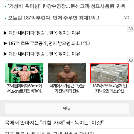
'가성비 워터밤' 한강수영장…문신고객·성묘사음원 민원
댓글