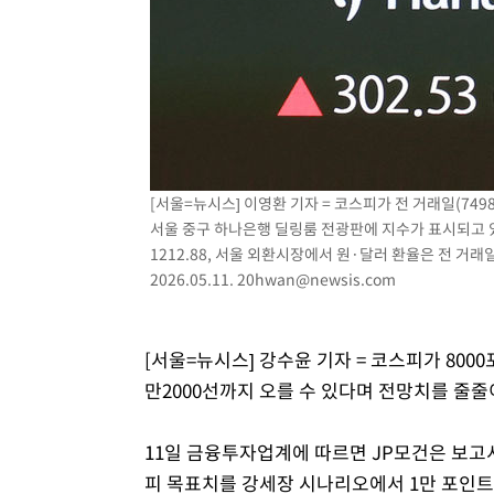
[서울=뉴시스] 이영환 기자 = 코스피가 전 거래일(7498.
서울 중구 하나은행 딜링룸 전광판에 지수가 표시되고 있다.
1212.88, 서울 외환시장에서 원·달러 환율은 전 거래일
2026.05.11.
20hwan@newsis.com
[서울=뉴시스] 강수윤 기자 = 코스피가 800
만2000선까지 오를 수 있다며 전망치를 줄
11일 금융투자업계에 따르면 JP모건은 보고
피 목표치를 강세장 시나리오에서 1만 포인트로