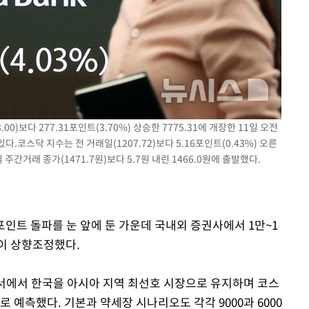
00)보다 277.31포인트(3.70%) 상승한 7775.31에 개장한 11일 오전
코스닥 지수는 전 거래일(1207.72)보다 5.16포인트(0.43%) 오른
 주간거래 종가(1471.7원)보다 5.7원 내린 1466.0원에 출발했다.
0포인트 돌파를 눈 앞에 둔 가운데 국내외 증권사에서 1만~1
줄이 상향조정했다.
서에서 한국을 아시아 지역 최선호 시장으로 유지하며 코스
 예측했다. 기본과 약세장 시나리오도 각각 9000과 6000