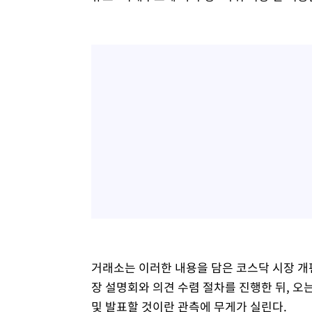
거래소는 이러한 내용을 담은 코스닥 시장 개
장 설명회와 의견 수렴 절차를 진행한 뒤, 오
및 발표할 것이란 관측에 무게가 실린다.