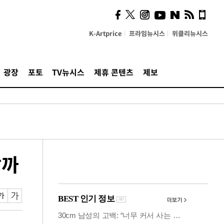
시, 스마트폰 액세서리에
NFC 더했다
K-Artprice
프라임뉴시스
위클리뉴시스
광장
포토
TV뉴시스
제휴 콘텐츠
제보
할까