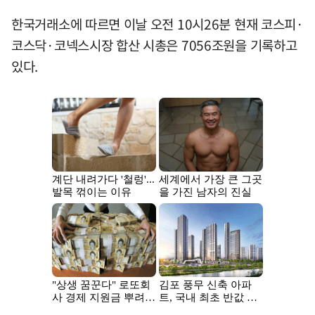
한국거래소에 따르면 이날 오전 10시26분 현재 코스피·
코스닥·코넥스시장 합산 시총은 7056조원을 기록하고
있다.