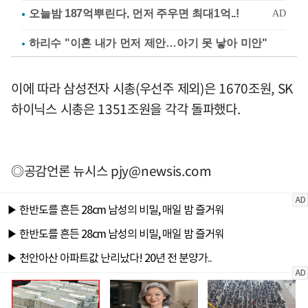
하리수 "이혼 내가 먼저 제안…아기 못 낳아 미안"
이에 따라 삼성전자 시총(우선주 제외)은 1670조원, SK
하이닉스 시총은 1351조원을 각각 돌파했다.
◎공감언론 뉴시스
pjy@newsis.com