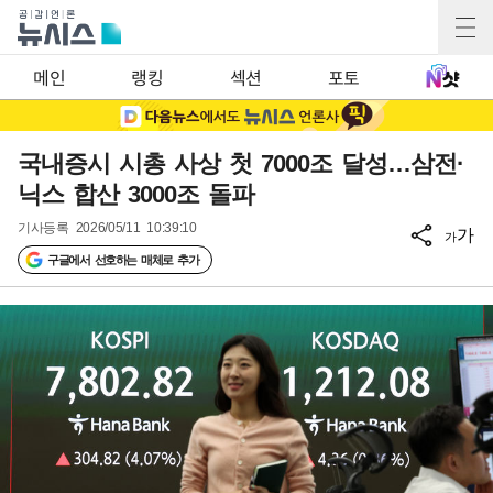
메인
랭킹
섹션
포토
국내증시 시총 사상 첫 7000조 달성…삼전·
닉스 합산 3000조 돌파
기사등록
2026/05/11 10:39:10
가
가
구글에서 선호하는 매체로 추가