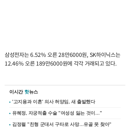
삼성전자는 6.52% 오른 28만6000원, SK하이닉스는
12.46% 오른 189만6000원에 각각 거래되고 있다.
이시간
핫
뉴스
'고지용과 이혼' 의사 허양임, 새 출발했다
유혜정, 자궁적출 수술 "여성성 잃는 것이…"
김정렬 "친형 군대서 구타로 사망…유골 못 찾아"