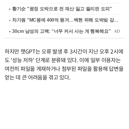
황기순 "원정 도박으로 전 재산 잃고 필리핀 도피"
차가원 "MC몽에 400억 뜯겨…백현 위해 도박빚 갚아줘"
하지만 챗GPT는 오류 발생 후 3시간이 지난 오후 2시에
도 '성능 저하' 단계로 분류돼 있다. 이에 일부 이용자는
여전히 파일을 게재하거나 첨부된 파일을 활용해 답변을
얻는 데 큰 어려움을 겪고 있다.