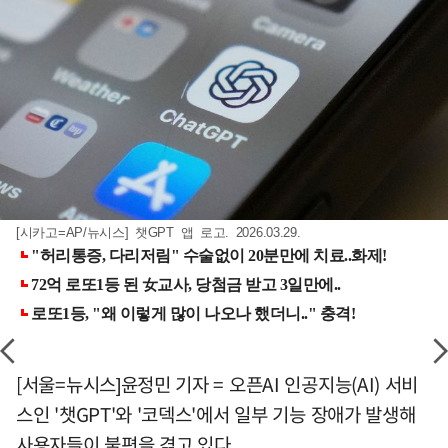
[시카고=AP/뉴시스] 챗GPT 앱 로고. 2026.03.29.
[서울=뉴시스]윤정민 기자 = 오픈AI 인공지능(AI) 서비
스인 '챗GPT'와 '코덱스'에서 일부 기능 장애가 발생해
사용자들이 불편을 겪고 있다.