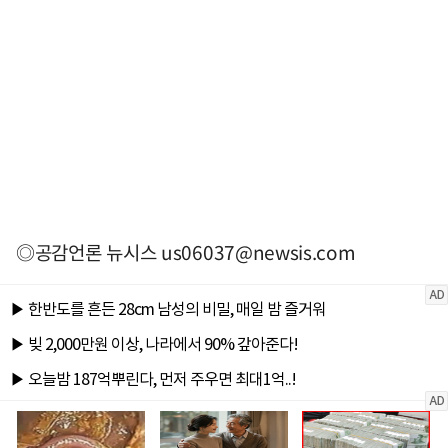
◎공감언론 뉴시스
us06037@newsis.com