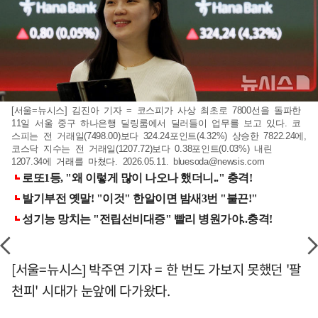
[서울=뉴시스] 김진아 기자 = 코스피가 사상 최초로 7800선을 돌파한
11일 서울 중구 하나은행 딜링룸에서 딜러들이 업무를 보고 있다. 코
스피는 전 거래일(7498.00)보다 324.24포인트(4.32%) 상승한 7822.24에,
코스닥 지수는 전 거래일(1207.72)보다 0.38포인트(0.03%) 내린
1207.34에 거래를 마쳤다. 2026.05.11.
bluesoda@newsis.com
[서울=뉴시스] 박주연 기자 = 한 번도 가보지 못했던 '팔
천피' 시대가 눈앞에 다가왔다.