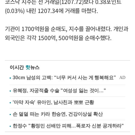
코스닥 지수는 전 거래일(1207.72)보다 0.38포인트
(0.03%) 내린 1207.34에 거래를 마쳤다.
기관이 1700억원을 순매도, 지수를 끌어내렸다. 개인과
외국인은 각각 1500억, 500억원을 순매수했다.
이시간
핫
뉴스
유혜정, 자궁적출 수술 "여성성 잃는 것이…"
'마약 자숙' 유아인, 남사친과 뽀뽀 근황
손 덜덜 떠는 카라 한승연, 건강이상설 확산
한정수 "황정민 선배만 피해…폭로자 신분 공개하라"