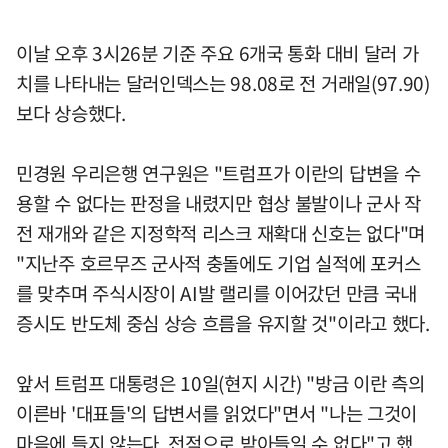
이날 오후 3시26분 기준 주요 6개국 통화 대비 달러 가
치를 나타내는 달러인덱스는 98.08로 전 거래일(97.90)
보다 상승했다.
민경원 우리은행 연구원은 "트럼프가 이란의 답변을 수
용할 수 없다는 판정을 내렸지만 협상 불발이나 군사 작
전 재개와 같은 지정학적 리스크 재확대 신호는 없다"며
"지난주 호르무즈 군사적 충돌에도 기업 실적에 포커스
를 맞추며 주식시장이 AI발 랠리를 이어갔던 만큼 국내
증시도 반도체 중심 상승 흐름을 유지할 것"이라고 했다.
앞서 트럼프 대통령은 10일(현지 시간) "방금 이란 측의
이른바 '대표들'의 답변서를 읽었다"면서 "나는 그것이
마음에 들지 않는다. 전적으로 받아들일 수 없다"고 했