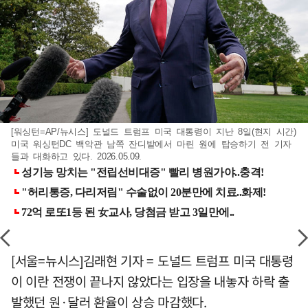
[워싱턴=AP/뉴시스] 도널드 트럼프 미국 대통령이 지난 8일(현지 시간)
미국 워싱턴DC 백악관 남쪽 잔디밭에서 마린 원에 탑승하기 전 기자
들과 대화하고 있다. 2026.05.09.
[서울=뉴시스]김래현 기자 = 도널드 트럼프 미국 대통령
이 이란 전쟁이 끝나지 않았다는 입장을 내놓자 하락 출
발했던 원·달러 환율이 상승 마감했다.