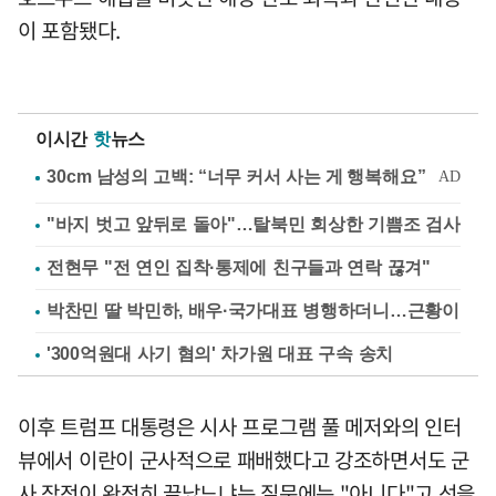
이 포함됐다.
이시간
핫
뉴스
"바지 벗고 앞뒤로 돌아"…탈북민 회상한 기쁨조 검사
전현무 "전 연인 집착·통제에 친구들과 연락 끊겨"
박찬민 딸 박민하, 배우·국가대표 병행하더니…근황이
'300억원대 사기 혐의' 차가원 대표 구속 송치
이후 트럼프 대통령은 시사 프로그램 풀 메저와의 인터
뷰에서 이란이 군사적으로 패배했다고 강조하면서도 군
사 작전이 완전히 끝났느냐는 질문에는 "아니다"고 선을