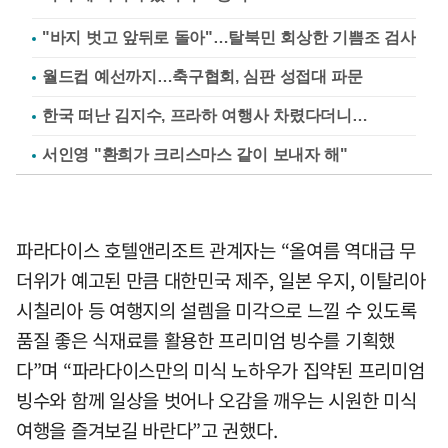
"바지 벗고 앞뒤로 돌아"…탈북민 회상한 기쁨조 검사
월드컵 예선까지…축구협회, 심판 성접대 파문
한국 떠난 김지수, 프라하 여행사 차렸다더니…
서인영 "환희가 크리스마스 같이 보내자 해"
파라다이스 호텔앤리조트 관계자는 “올여름 역대급 무
더위가 예고된 만큼 대한민국 제주, 일본 우지, 이탈리아
시칠리아 등 여행지의 설렘을 미각으로 느낄 수 있도록
품질 좋은 식재료를 활용한 프리미엄 빙수를 기획했
다”며 “파라다이스만의 미식 노하우가 집약된 프리미엄
빙수와 함께 일상을 벗어나 오감을 깨우는 시원한 미식
여행을 즐겨보길 바란다”고 권했다.