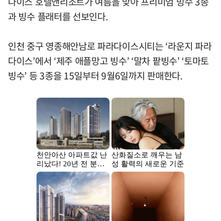
다이스 호텔앤리조트가 여름을 맞아 프리미엄 빙수 3종
과 빙수 플래터를 선보인다.
인천 중구 영종해안남로 파라다이스시티는 ‘라운지 파라
다이스’에서 ‘제주 애플망고 빙수’ ‘말차 팥빙수’ ‘토마토
빙수’ 등 3종을 15일부터 9월6일까지 판매한다.