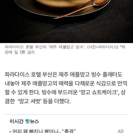
파라다이스 호텔 부산의 ‘제주 애플망고 빙수’. (사진=파라다이스) *재
판매 및 DB 금지
파라다이스 호텔 부산은 제주 애플망고 빙수 플래터도
내놓아 제주 애플망고의 매력을 다채로운 식감으로 만끽
할 수 있게 한다. 빙수에 부드러운 ‘망고 쇼트케이크’, 상
큼한 ‘망고 셔벗’ 등을 더했다.
이시간
핫
뉴스