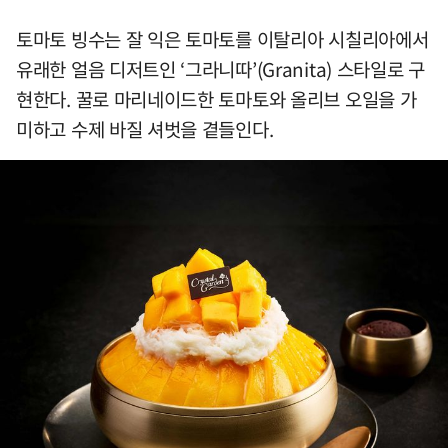
토마토 빙수는 잘 익은 토마토를 이탈리아 시칠리아에서
유래한 얼음 디저트인 ‘그라니따’(Granita) 스타일로 구
현한다. 꿀로 마리네이드한 토마토와 올리브 오일을 가
미하고 수제 바질 셔벗을 곁들인다.