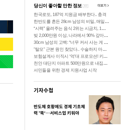
기자수첩
반도체 호황에도 경제 기초체
력 '뚝‘…서비스업 키워야