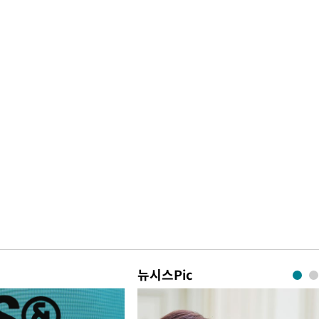
뉴시스Pic