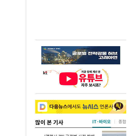
많이 본 기사
IT·바이오
종합