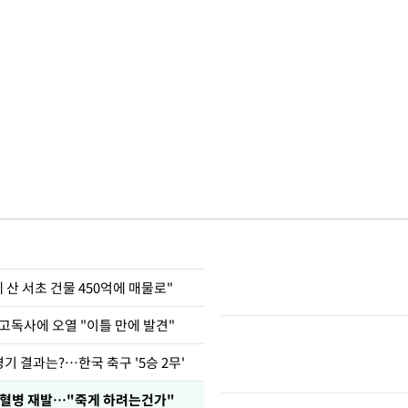
에 산 서초 건물 450억에 매물로"
고독사에 오열 "이틀 만에 발견"
경기 결과는?…한국 축구 '5승 2무'
백혈병 재발…"죽게 하려는건가"