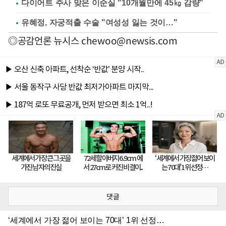
다이어트 주사 맞은 이순실 "10개월만에 45㎏ 감량"
유혜정, 자궁적출 수술 "여성성 잃는 것이…"
◎공감언론 뉴시스
chewoo@newsis.com
댓글