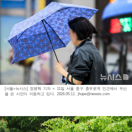
[서울=뉴시스] 정병혁 기자 = 11일 서울 중구 충무로역 인근에서 우산
을 쓴 시민이 이동하고 있다. 2026.05.11.
jhope@newsis.com