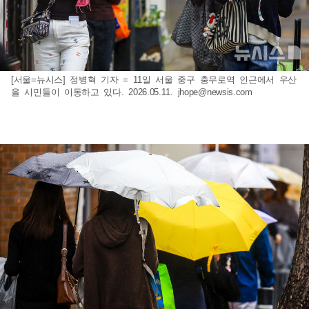
[서울=뉴시스] 정병혁 기자 = 11일 서울 중구 충무로역 인근에서 우산
을 시민들이 이동하고 있다. 2026.05.11.
jhope@newsis.com