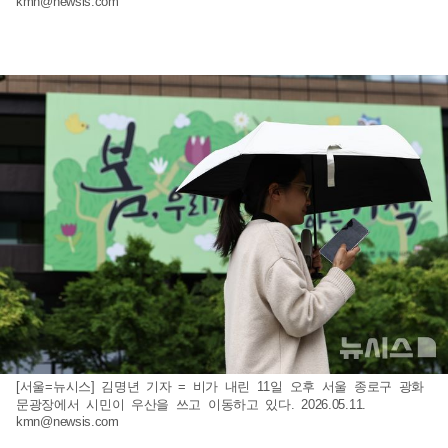
kmn@newsis.com
[서울=뉴시스] 김명년 기자 = 비가 내린 11일 오후 서울 종로구 광화
문광장에서 시민이 우산을 쓰고 이동하고 있다. 2026.05.11.
kmn@newsis.com