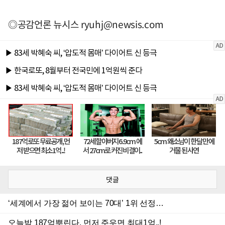
◎공감언론 뉴시스
ryuhj@newsis.com
댓글