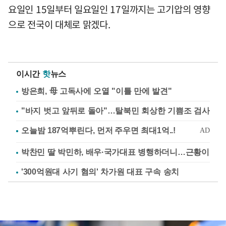
요일인 15일부터 일요일인 17일까지는 고기압의 영향
으로 전국이 대체로 맑겠다.
이시간
핫
뉴스
방은희, 母 고독사에 오열 "이틀 만에 발견"
"바지 벗고 앞뒤로 돌아"…탈북민 회상한 기쁨조 검사
박찬민 딸 박민하, 배우·국가대표 병행하더니…근황이
'300억원대 사기 혐의' 차가원 대표 구속 송치