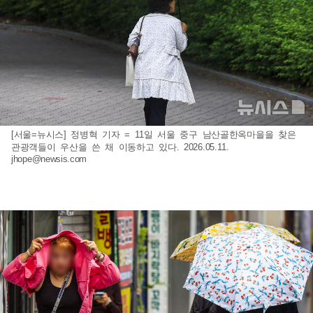
[서울=뉴시스] 정병혁 기자 = 11일 서울 중구 남산골한옥마을을 찾은
관광객들이 우산을 쓴 채 이동하고 있다. 2026.05.11.
jhope@newsis.com