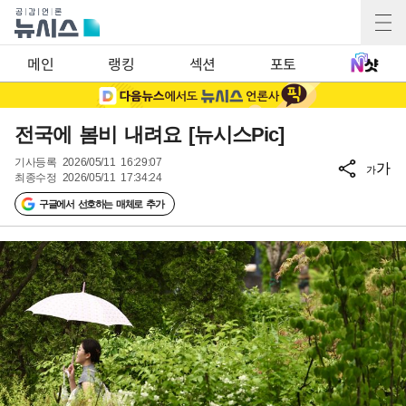
메인
랭킹
섹션
포토
전국에 봄비 내려요 [뉴시스Pic]
기사등록
2026/05/11 16:29:07
가
가
최종수정
2026/05/11 17:34:24
구글에서 선호하는 매체로 추가