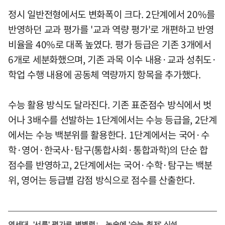
정시 일반전형에서도 변화폭이 크다. 2단계에서 20%를
반영하던 교과 평가를 '교과 역량 평가'로 개편하고 반영
비율을 40%로 대폭 높였다. 평가 등급은 기존 3개에서
6개로 세분화했으며, 기존 과목 이수 내용·교과 성취도·
학업 수행 내용에 공동체 역량까지 항목을 추가했다.
수능 활용 방식도 달라진다. 기존 표준점수 방식에서 벗
어나 3배수를 선발하는 1단계에서는 수능 등급을, 2단계
에서는 수능 백분위를 활용한다. 1단계에서는 국어·수
학·영어·한국사·탐구(통합사회·통합과학)의 단순 합
점수를 반영하고, 2단계에서는 국어·수학·탐구는 백분
위, 영어는 등급별 감점 방식으로 점수를 산출한다.
연세대, '서류' 평가로 변별력↑…논술에 '수능 최저' 신설