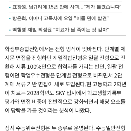
표창원, 남규리에 15년 만에 사과…"제가 틀렸습니다"
방은희, 어머니 고독사에 오열 "이틀 만에 발견"
백혈병 재발 최성원 "치료가 날 죽이는 것 같아"
학생부종합전형에서는 전형 방식이 맞바뀐다. 단계별 제
시문 면접을 진행하던 계열적합전형은 일괄 전형으로 전
환해 서류 100%만으로 합격자를 가리는 반면, 일괄 전
형이던 학업우수전형은 단계별 전형으로 바뀌면서 2단
계에 서류 기반 면접이 새로 도입된다.현 고등학교 2학년
이 치르는 2028학년도 SKY 입시에서 학교생활기록부
평가와 면접 비중이 전반적으로 강화되면서 해당 요소들
이 당락을 가를 것이라는 분석이 나왔다.
정시 수능위주전형은 두 종류로 운영된다. 수능일반전형