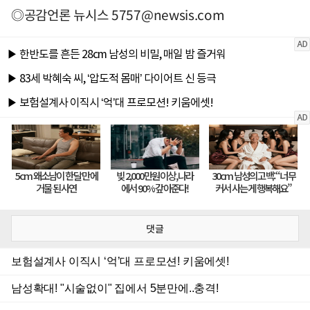
◎공감언론 뉴시스
5757@newsis.com
댓글