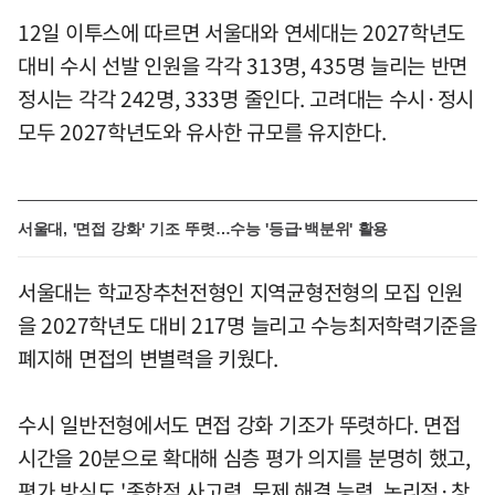
12일 이투스에 따르면 서울대와 연세대는 2027학년도
대비 수시 선발 인원을 각각 313명, 435명 늘리는 반면
정시는 각각 242명, 333명 줄인다. 고려대는 수시·정시
모두 2027학년도와 유사한 규모를 유지한다.
서울대, '면접 강화' 기조 뚜렷…수능 '등급·백분위' 활용
서울대는 학교장추천전형인 지역균형전형의 모집 인원
을 2027학년도 대비 217명 늘리고 수능최저학력기준을
폐지해 면접의 변별력을 키웠다.
수시 일반전형에서도 면접 강화 기조가 뚜렷하다. 면접
시간을 20분으로 확대해 심층 평가 의지를 분명히 했고,
평가 방식도 '종합적 사고력, 문제 해결 능력, 논리적·창