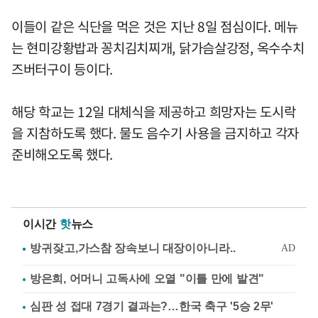
이들이 같은 식단을 먹은 것은 지난 8일 점심이다. 메뉴
는 현미강황밥과 꽁치김치찌개, 닭가슴살강정, 옥수수치
즈버터구이 등이다.
해당 학교는 12일 대체식을 제공하고 희망자는 도시락
을 지참하도록 했다. 물도 음수기 사용을 금지하고 각자
준비해오도록 했다.
이시간
핫
뉴스
방은희, 어머니 고독사에 오열 "이틀 만에 발견"
심판 성 접대 7경기 결과는?…한국 축구 '5승 2무'