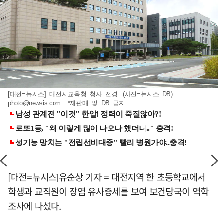
[대전=뉴시스] 대전시교육청 청사 전경. (사진=뉴시스 DB).
photo@newsis.com
*재판매 및 DB 금지
[대전=뉴시스]유순상 기자 = 대전지역 한 초등학교에서
학생과 교직원이 장염 유사증세를 보여 보건당국이 역학
조사에 나섰다.