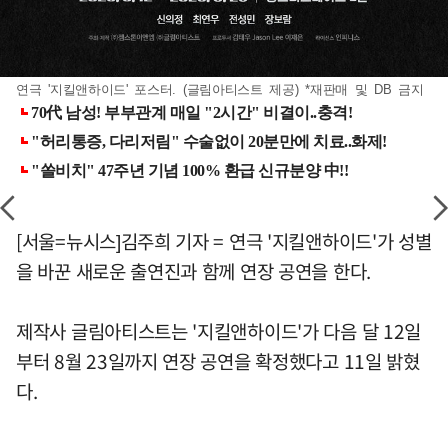
연극 '지킬앤하이드' 포스터. (글림아티스트 제공) *재판매 및 DB 금지
[서울=뉴시스]김주희 기자 = 연극 '지킬앤하이드'가 성별
을 바꾼 새로운 출연진과 함께 연장 공연을 한다.
제작사 글림아티스트는 '지킬앤하이드'가 다음 달 12일
부터 8월 23일까지 연장 공연을 확정했다고 11일 밝혔
다.