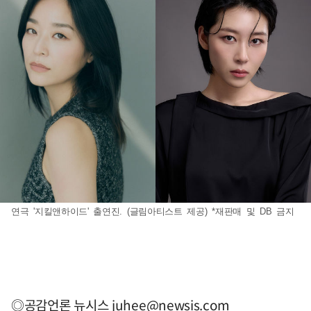
연극 '지킬앤하이드' 출연진. (글림아티스트 제공) *재판매 및 DB 금지
◎공감언론 뉴시스
juhee@newsis.com