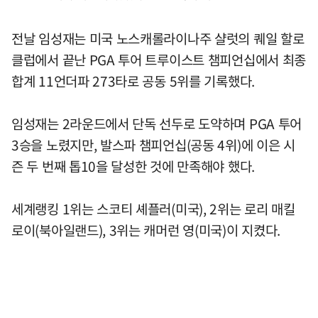
전날 임성재는 미국 노스캐롤라이나주 샬럿의 퀘일 할로
클럽에서 끝난 PGA 투어 트루이스트 챔피언십에서 최종
합계 11언더파 273타로 공동 5위를 기록했다.
임성재는 2라운드에서 단독 선두로 도약하며 PGA 투어
3승을 노렸지만, 발스파 챔피언십(공동 4위)에 이은 시
즌 두 번째 톱10을 달성한 것에 만족해야 했다.
세계랭킹 1위는 스코티 셰플러(미국), 2위는 로리 매킬
로이(북아일랜드), 3위는 캐머런 영(미국)이 지켰다.