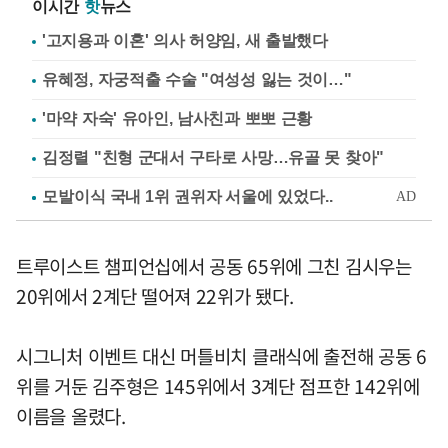
이시간
핫
뉴스
'고지용과 이혼' 의사 허양임, 새 출발했다
유혜정, 자궁적출 수술 "여성성 잃는 것이…"
'마약 자숙' 유아인, 남사친과 뽀뽀 근황
김정렬 "친형 군대서 구타로 사망…유골 못 찾아"
트루이스트 챔피언십에서 공동 65위에 그친 김시우는
20위에서 2계단 떨어져 22위가 됐다.
시그니처 이벤트 대신 머틀비치 클래식에 출전해 공동 6
위를 거둔 김주형은 145위에서 3계단 점프한 142위에
이름을 올렸다.