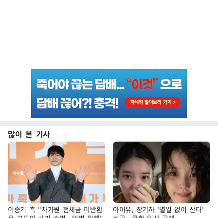
많이 본 기사
이승기 측 "차가원 전세금 미반환
아이유, 장기하 '별일 없이 산다'