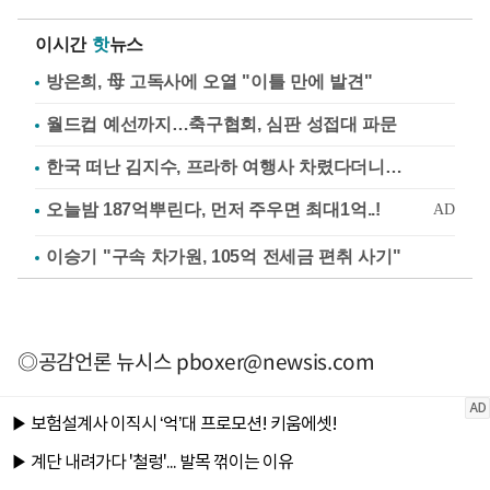
이시간
핫
뉴스
방은희, 母 고독사에 오열 "이틀 만에 발견"
월드컵 예선까지…축구협회, 심판 성접대 파문
한국 떠난 김지수, 프라하 여행사 차렸다더니…
이승기 "구속 차가원, 105억 전세금 편취 사기"
◎공감언론 뉴시스
pboxer@newsis.com