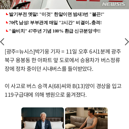
[광주=뉴시스]박기웅 기자 = 11일 오후 6시1분께 광주
북구 용봉동 한 아파트 앞 도로에서 승용차가 버스정류
장에 정차 중이던 시내버스를 들이받았다.
이 사고로 버스 승객 A(68)씨와 B(13)양이 경상을 입고
119구급대에 의해 병원으로 옮겨졌다.