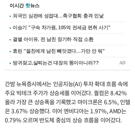
이시간
핫
뉴스
외국인 심판에 성접대…축구협회 충격 민낯
이승기 "구속 차가원, 105억 전세금 편취 사기"
결별 아이유, 전 남친 장기하 직접 소환
효린 "절친에게 남친 빼앗겼다…가만 안 둬"
간밤 뉴욕증시에서는 인공지능(AI) 투자 확대 흐름 속에
주요 빅테크 주가가 상승세를 이어갔다. 퀄컴은 8.42%
올라 가장 큰 상승폭을 기록했고 마이크론은 6.5%, 인텔
은 3.67% 상승했다. 이어 엔비디아는 1.97%, AMD는
0.79% 오르며 반도체 중심의 상승 흐름을 이어갔다.