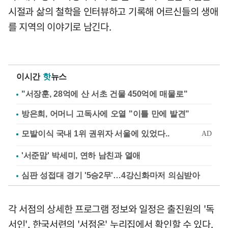
시절과 삶의 철학을 인터뷰하고 기록해 어르신들의 생애
를 지역의 이야기로 남긴다.
이시간
핫
뉴스
"서장훈, 28억에 산 서초 건물 450억에 매물로"
방은희, 어머니 고독사에 오열 "이틀 만에 발견"
'서준맘' 박세미, 연하 남친과 열애
심판 성접대 경기 '5승2무'…4강신화마저 의심받아
각 서점의 상세한 프로그램 정보와 일정은 출진원의 '독
서인', 한국서련의 '서점온' 누리집에서 확인할 수 있다.