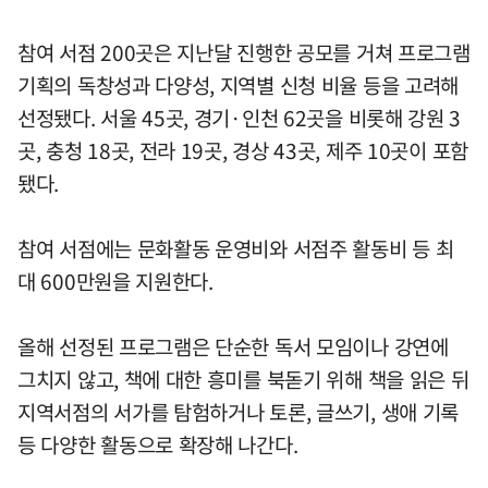
참여 서점 200곳은 지난달 진행한 공모를 거쳐 프로그램
기획의 독창성과 다양성, 지역별 신청 비율 등을 고려해
선정됐다. 서울 45곳, 경기·인천 62곳을 비롯해 강원 3
곳, 충청 18곳, 전라 19곳, 경상 43곳, 제주 10곳이 포함
됐다.
참여 서점에는 문화활동 운영비와 서점주 활동비 등 최
대 600만원을 지원한다.
올해 선정된 프로그램은 단순한 독서 모임이나 강연에
그치지 않고, 책에 대한 흥미를 북돋기 위해 책을 읽은 뒤
지역서점의 서가를 탐험하거나 토론, 글쓰기, 생애 기록
등 다양한 활동으로 확장해 나간다.