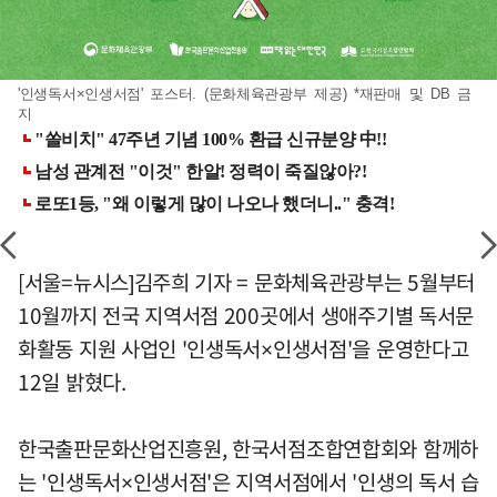
'인생독서×인생서점' 포스터. (문화체육관광부 제공) *재판매 및 DB 금
지
[서울=뉴시스]김주희 기자 = 문화체육관광부는 5월부터
10월까지 전국 지역서점 200곳에서 생애주기별 독서문
화활동 지원 사업인 '인생독서×인생서점'을 운영한다고
12일 밝혔다.
한국출판문화산업진흥원, 한국서점조합연합회와 함께하
는 '인생독서×인생서점'은 지역서점에서 '인생의 독서 습