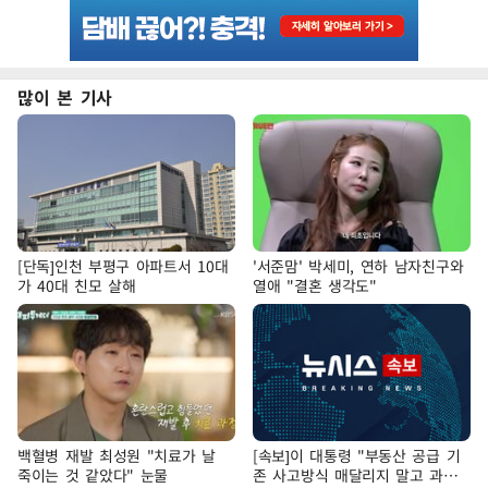
많이 본 기사
[단독]인천 부평구 아파트서 10대
'서준맘' 박세미, 연하 남자친구와
가 40대 친모 살해
열애 "결혼 생각도"
백혈병 재발 최성원 "치료가 날
[속보]이 대통령 "부동산 공급 기
죽이는 것 같았다" 눈물
존 사고방식 매달리지 말고 과감