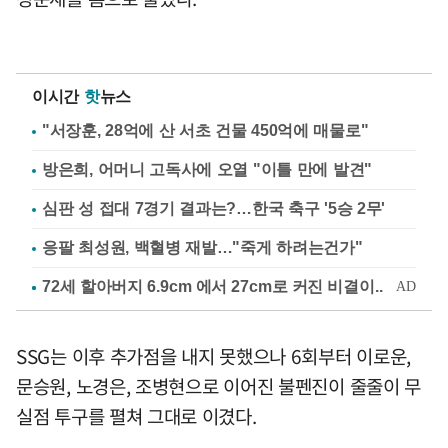
이시간
핫
뉴스
"서장훈, 28억에 산 서초 건물 450억에 매물로"
방은희, 어머니 고독사에 오열 "이틀 만에 발견"
심판 성 접대 7경기 결과는?…한국 축구 '5승 2무'
응팔 최성원, 백혈병 재발…"죽게 하려는건가"
SSG는 이후 추가점을 내지 못했으나 6회부터 이로운,
문승원, 노경은, 조병현으로 이어진 불펜진이 줄줄이 무
실점 투구를 펼쳐 그대로 이겼다.