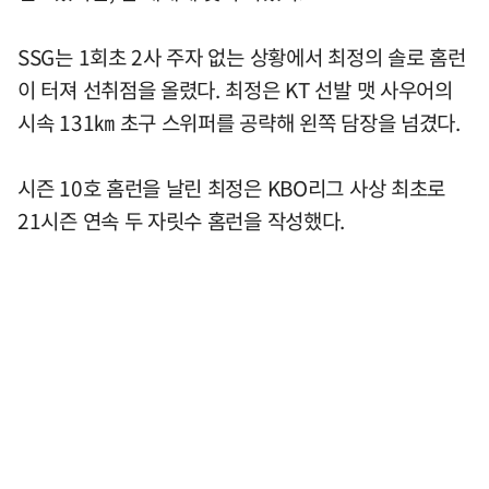
SSG는 1회초 2사 주자 없는 상황에서 최정의 솔로 홈런
이 터져 선취점을 올렸다. 최정은 KT 선발 맷 사우어의
시속 131㎞ 초구 스위퍼를 공략해 왼쪽 담장을 넘겼다.
시즌 10호 홈런을 날린 최정은 KBO리그 사상 최초로
21시즌 연속 두 자릿수 홈런을 작성했다.