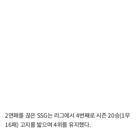
2연패를 끊은 SSG는 리그에서 4번째로 시즌 20승(1무
16패) 고지를 밟으며 4위를 유지했다.