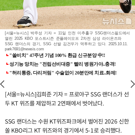
[서울=뉴시스] 박주성 기자 = 11일 인천 미추홀구 SSG랜더스필드에서
열린 2025 KBO 포스트시즌 준플레이오프 2차전 삼성 라이온즈와
SSG 랜더스의 경기, SSG 선발 김건우가 역투하고 있다. 2025.10.11.
park7691@newsis.com
[서울=뉴시스]김희준 기자 = 프로야구 SSG 랜더스가 선
두 KT 위즈를 제압하고 2연패에서 벗어났다.
SSG 랜더스는 수원 KT위즈파크에서 벌어진 2026 신한
쏠 KBO리그 KT 위즈와의 경기에서 5-1로 승리했다.