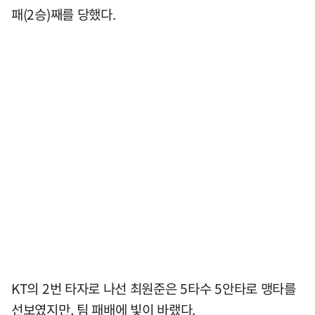
패(2승)째를 당했다.
KT의 2번 타자로 나선 최원준은 5타수 5안타로 맹타를
선보였지만, 팀 패배에 빛이 바랬다.