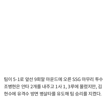
팀이 5-1로 앞선 9회말 마운드에 오른 SSG 마무리 투수
조병현은 안타 2개를 내주고 1사 1, 3루에 몰렸지만, 김
현수에 유격수 방면 병살타를 유도해 팀 승리를 지켰다.