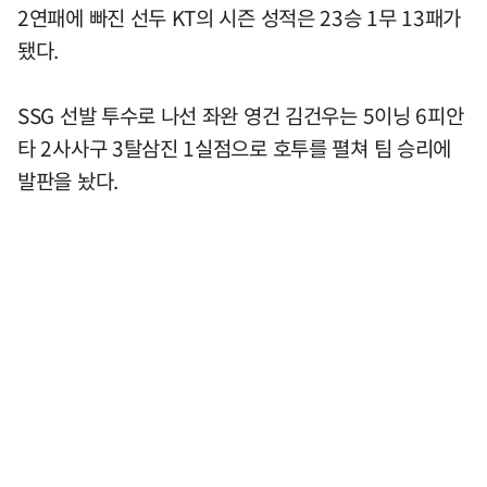
2연패에 빠진 선두 KT의 시즌 성적은 23승 1무 13패가
됐다.
SSG 선발 투수로 나선 좌완 영건 김건우는 5이닝 6피안
타 2사사구 3탈삼진 1실점으로 호투를 펼쳐 팀 승리에
발판을 놨다.