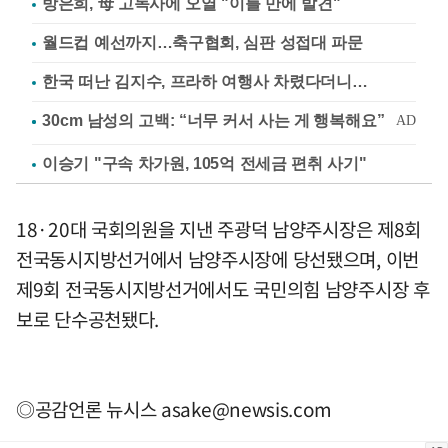
방은희, 母 고독사에 오열 "이틀 만에 발견"
월드컵 예선까지…축구협회, 심판 성접대 파문
한국 떠난 김지수, 프라하 여행사 차렸다더니…
이승기 "구속 차가원, 105억 전세금 편취 사기"
18·20대 국회의원을 지낸 주광덕 남양주시장은 제8회
전국동시지방선거에서 남양주시장에 당선됐으며, 이번
제9회 전국동시지방선거에서도 국민의힘 남양주시장 후
보로 단수공천됐다.
◎공감언론 뉴시스
asake@newsis.com