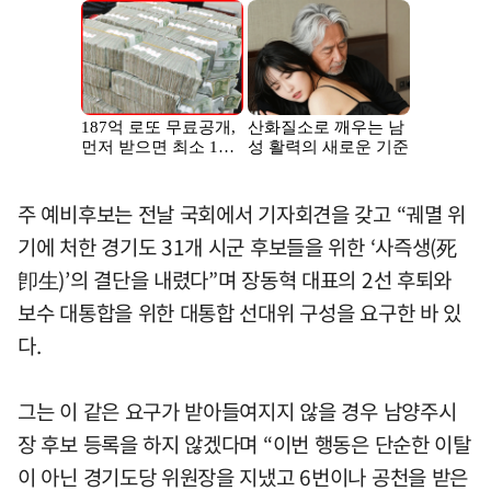
주 예비후보는 전날 국회에서 기자회견을 갖고 “궤멸 위
기에 처한 경기도 31개 시군 후보들을 위한 ‘사즉생(死
卽生)’의 결단을 내렸다”며 장동혁 대표의 2선 후퇴와
보수 대통합을 위한 대통합 선대위 구성을 요구한 바 있
다.
그는 이 같은 요구가 받아들여지지 않을 경우 남양주시
장 후보 등록을 하지 않겠다며 “이번 행동은 단순한 이탈
이 아닌 경기도당 위원장을 지냈고 6번이나 공천을 받은