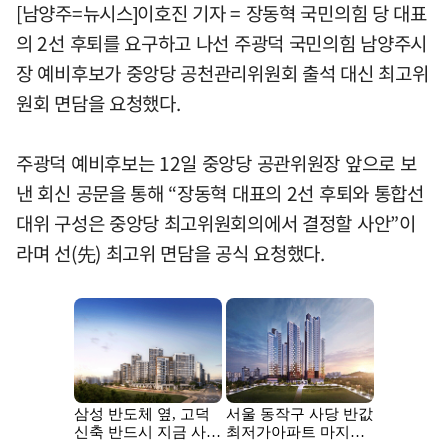
[남양주=뉴시스]이호진 기자 = 장동혁 국민의힘 당 대표
의 2선 후퇴를 요구하고 나선 주광덕 국민의힘 남양주시
장 예비후보가 중앙당 공천관리위원회 출석 대신 최고위
원회 면담을 요청했다.
주광덕 예비후보는 12일 중앙당 공관위원장 앞으로 보
낸 회신 공문을 통해 “장동혁 대표의 2선 후퇴와 통합선
대위 구성은 중앙당 최고위원회의에서 결정할 사안”이
라며 선(先) 최고위 면담을 공식 요청했다.