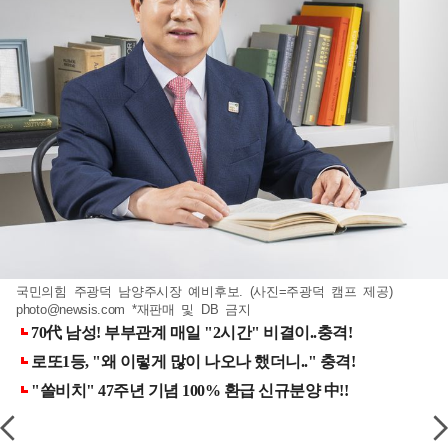
국민의힘 주광덕 남양주시장 예비후보. (사진=주광덕 캠프 제공)
photo@newsis.com
*재판매 및 DB 금지