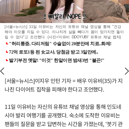
[서울=뉴시스] 11일 이유비는 자신의 유튜브 채널 영상을 통해 "건강
해야 미모를 지킬 수 있다. 지나치게 살을 빼다가 몸이 망가지면 돌이
킬 수 없다"고 조언했다. (사진='이유비 DDOYUBI' 유튜브 채널 캡처)
[서울=뉴시스]이지우 인턴 기자 = 배우 이유비(35)가 지
나친 다이어트 집착을 피해야 한다고 조언했다.
11일 이유비는 자신의 유튜브 채널 영상을 통해 인도네
시아 발리 여행기를 공개했다. 숙소에 도착한 이유비는
팬들의 질문을 받고 답변하는 시간을 가졌는데, '붓기 관