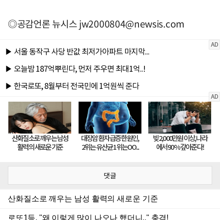
◎공감언론 뉴시스
jw2000804@newsis.com
댓글