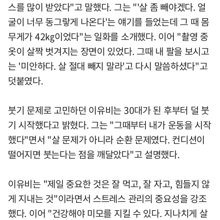
스를 많이 받았다"고 말했다. 그는 "'살 좀 빼야겠다. 얼
굴이 너무 동그랗게 나온다'는 얘기를 들었는데 그 때 몸
무게가 42㎏이었다"는 일화를 소개했다. 이어 "촬영 중
옷이 살짝 벗겨지는 장면이 있었다. 그때 내 팔을 보시고
는 '미안하다. 살 절대 빼지 말라'고 다시 말씀하셨다"고
덧붙였다.
붓기 문제로 고민하던 이유비는 30대가 된 후부터 덜 붓
기 시작했다고 밝혔다. 그는 "그때부터 내가 운동을 시작
했다"면서 "살 문제가 아니라 순환 문제였다. 컨디션이
떨어지면 붓는다는 점을 깨달았다"고 설명했다.
이유비는 "제일 중요한 것은 잘 먹고, 잘 자고, 힘들지 않
게 지내는 것"이라면서 스트레스 관리의 중요성을 강조
했다. 이어 "건강해야 미모를 지킬 수 있다. 지나치게 살