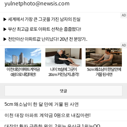
yulnetphoto@newsis.com
댓글