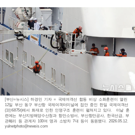
[부산=뉴시스] 하경민 기자 = 국제여객선 합동 비상 소화훈련이 열린
12일 부산 동구 부산항 국제여객터미널에 접안 중인 한일 국제여객선
(1만6875t)에서 화재로 인한 인명구조 훈련이 펼쳐지고 있다. 이날 훈
련에는 부산지방해양수산청과 항만소방서, 부산항만공사, 한국선급, 부
관훼리 등 관계자 100여 명과 소방차 7대 등이 동원됐다. 2026.05.12.
yulnetphoto@newsis.com