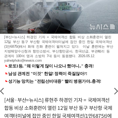
[부산=뉴시스] 하경민 기자 = 국제여객선 합동 비상 소화훈련이 열린
12일 부산 동구 부산항 국제여객터미널에 접안 중인 한일 국제여객선
(1만6875t)에서 화재 진화 훈련이 펼쳐지고 있다. 이날 훈련에는 부산
지방해양수산청과 항만소방서, 부산항만공사, 한국선급, 부관훼리 등
관계자 100여 명과 소방차 7대 등이 동원됐다. 2026.05.12.
yulnetphoto@newsis.com
[서울·부산=뉴시스] 류현주 하경민 기자 = 국제여객선
합동 비상 소화훈련이 열린 12일 부산 동구 부산항 국제
여객터미널에 접안 중인 한일 국제여객선(1만6875t)에