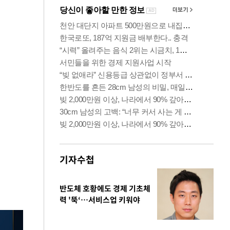
기자수첩
반도체 호황에도 경제 기초체
력 '뚝‘…서비스업 키워야