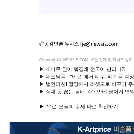
◎공감언론 뉴시스
lje@newsis.com
Copyright © NEWSIS.COM, 무단 전재 및 재배포 금지