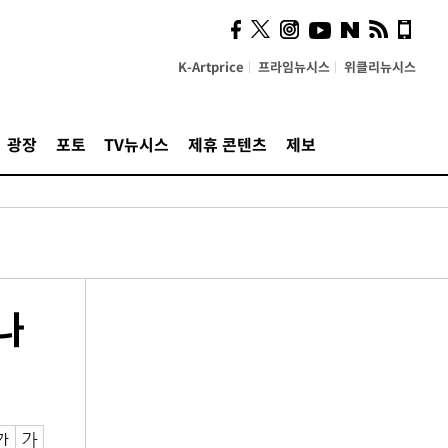
K-Artprice
프라임뉴시스
위클리뉴시스
광장
포토
TV뉴시스
제휴 콘텐츠
제보
나