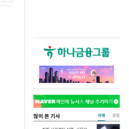
많이 본 기사
국제
종합